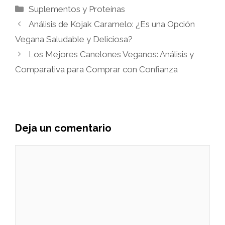
Categorías
Suplementos y Proteínas
Análisis de Kojak Caramelo: ¿Es una Opción
Vegana Saludable y Deliciosa?
Los Mejores Canelones Veganos: Análisis y
Comparativa para Comprar con Confianza
Deja un comentario
Comentario