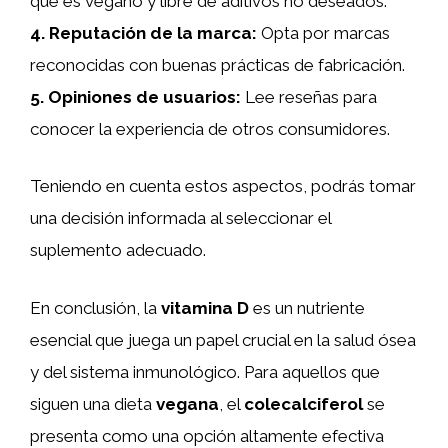
que es vegano y libre de aditivos no deseados.
4.
Reputación de la marca
:
Opta por marcas
reconocidas con buenas prácticas de fabricación.
5.
Opiniones de usuarios
:
Lee reseñas para
conocer la experiencia de otros consumidores.
Teniendo en cuenta estos aspectos, podrás tomar
una decisión informada al seleccionar el
suplemento adecuado.
En conclusión, la
vitamina D
es un nutriente
esencial que juega un papel crucial en la salud ósea
y del sistema inmunológico. Para aquellos que
siguen una dieta
vegana
, el
colecalciferol
se
presenta como una opción altamente efectiva