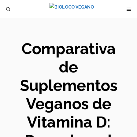
Saltar
M
al
contenido
Comparativa
de
Suplementos
Veganos de
Vitamina D: