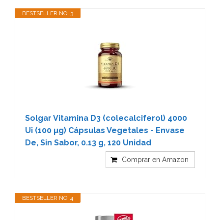
BESTSELLER NO. 3
Solgar Vitamina D3 (colecalciferol) 4000
Ui (100 µg) Cápsulas Vegetales - Envase
De, Sin Sabor, 0.13 g, 120 Unidad
Comprar en Amazon
BESTSELLER NO. 4