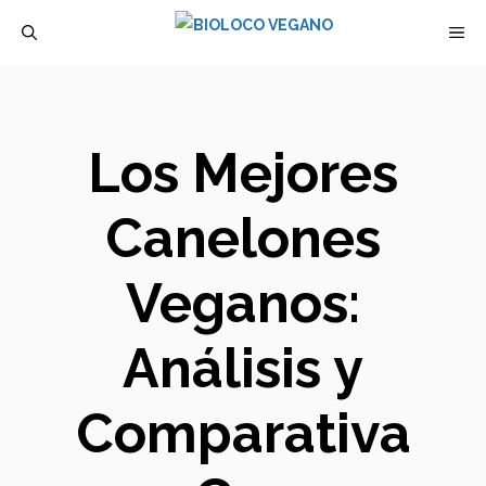
Saltar
M
al
contenido
Los Mejores
Canelones
Veganos:
Análisis y
Comparativa