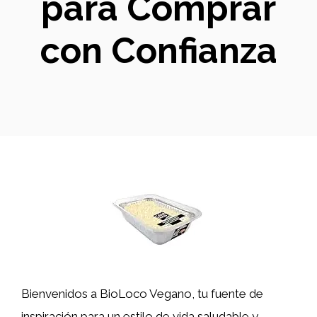
para Comprar
con Confianza
Bienvenidos a BioLoco Vegano, tu fuente de
inspiración para un estilo de vida saludable y