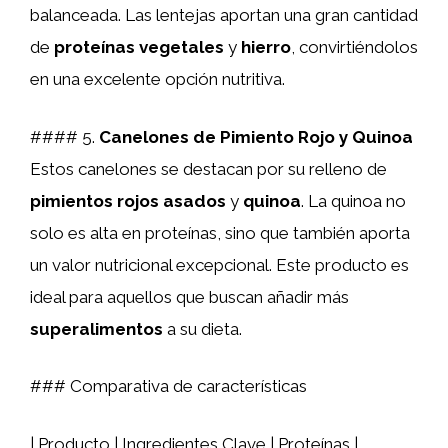
balanceada. Las lentejas aportan una gran cantidad
de
proteínas vegetales
y
hierro
, convirtiéndolos
en una excelente opción nutritiva.
#### 5.
Canelones de Pimiento Rojo y Quinoa
Estos canelones se destacan por su relleno de
pimientos rojos asados
y
quinoa
. La quinoa no
solo es alta en proteínas, sino que también aporta
un valor nutricional excepcional. Este producto es
ideal para aquellos que buscan añadir más
superalimentos
a su dieta.
### Comparativa de características
| Producto | Ingredientes Clave | Proteínas |