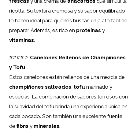
frescas
y una crema de
anacardos
que simula la
ricotta. Su textura cremosa y su sabor equilibrado
lo hacen ideal para quienes buscan un plato fácil de
preparar. Además, es rico en
proteínas
y
vitaminas
.
#### 2.
Canelones Rellenos de Champiñones
y Tofu
Estos canelones están rellenos de una mezcla de
champiñones salteados
,
tofu
marinado y
especias. La combinación de sabores terrosos con
la suavidad del tofu brinda una experiencia única en
cada bocado. Son también una excelente fuente
de
fibra
y
minerales
.