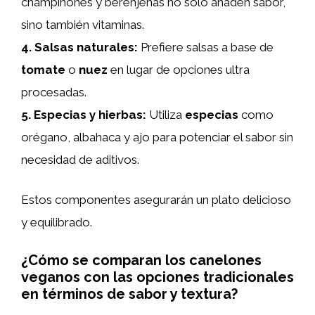
champiñones y berenjenas no solo añaden sabor,
sino también vitaminas.
4.
Salsas naturales
:
Prefiere salsas a base de
tomate
o
nuez
en lugar de opciones ultra
procesadas.
5.
Especias y hierbas
:
Utiliza
especias
como
orégano, albahaca y ajo para potenciar el sabor sin
necesidad de aditivos.
Estos componentes asegurarán un plato delicioso
y equilibrado.
¿Cómo se comparan los canelones
veganos con las opciones tradicionales
en términos de sabor y textura?