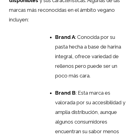
disponibles
y sus características. Algunas de las
marcas más reconocidas en el ámbito vegano
incluyen:
Brand A
: Conocida por su
pasta hecha a base de harina
integral, ofrece variedad de
rellenos pero puede ser un
poco más cara.
Brand B
: Esta marca es
valorada por su accesibilidad y
amplia distribución, aunque
algunos consumidores
encuentran su sabor menos