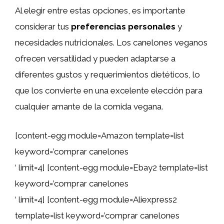
Al elegir entre estas opciones, es importante
considerar tus
preferencias personales
y
necesidades nutricionales. Los canelones veganos
ofrecen versatilidad y pueden adaptarse a
diferentes gustos y requerimientos dietéticos, lo
que los convierte en una excelente elección para
cualquier amante de la comida vegana.
[content-egg module=Amazon template=list
keyword=’comprar canelones
‘ limit=4] [content-egg module=Ebay2 template=list
keyword=’comprar canelones
‘ limit=4] [content-egg module=Aliexpress2
template=list keyword=’comprar canelones