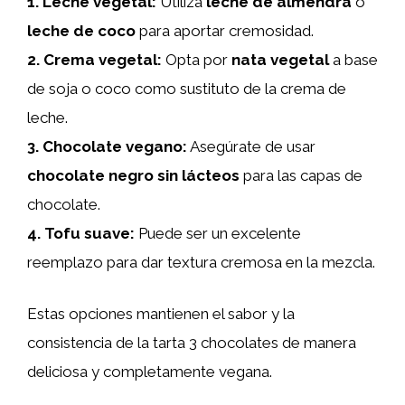
1.
Leche vegetal
:
Utiliza
leche de almendra
o
leche de coco
para aportar cremosidad.
2.
Crema vegetal
:
Opta por
nata vegetal
a base
de soja o coco como sustituto de la crema de
leche.
3.
Chocolate vegano
:
Asegúrate de usar
chocolate negro sin lácteos
para las capas de
chocolate.
4.
Tofu suave
:
Puede ser un excelente
reemplazo para dar textura cremosa en la mezcla.
Estas opciones mantienen el sabor y la
consistencia de la tarta 3 chocolates de manera
deliciosa y completamente vegana.