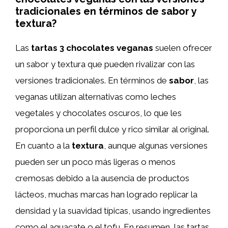
tradicionales en términos de sabor y
textura?
Las
tartas 3 chocolates veganas
suelen ofrecer
un sabor y textura que pueden rivalizar con las
versiones tradicionales. En términos de
sabor
, las
veganas utilizan alternativas como leches
vegetales y chocolates oscuros, lo que les
proporciona un perfil dulce y rico similar al original.
En cuanto a la
textura
, aunque algunas versiones
pueden ser un poco más ligeras o menos
cremosas debido a la ausencia de productos
lácteos, muchas marcas han logrado replicar la
densidad y la suavidad típicas, usando ingredientes
como el aguacate o el tofu. En resumen, las tartas