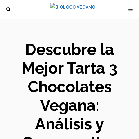
Saltar
M
al
contenido
Descubre la
Mejor Tarta 3
Chocolates
Vegana:
Análisis y