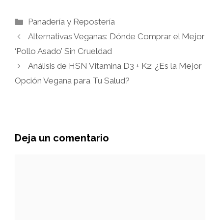
Categorías
Panadería y Repostería
Alternativas Veganas: Dónde Comprar el Mejor
‘Pollo Asado’ Sin Crueldad
Análisis de HSN Vitamina D3 + K2: ¿Es la Mejor
Opción Vegana para Tu Salud?
Deja un comentario
Comentario