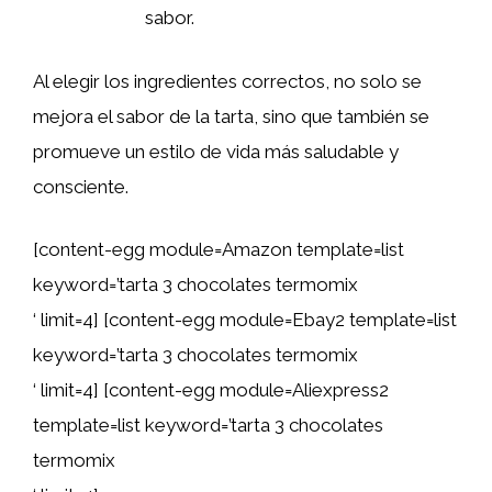
sabor.
Al elegir los ingredientes correctos, no solo se
mejora el sabor de la tarta, sino que también se
promueve un estilo de vida más saludable y
consciente.
[content-egg module=Amazon template=list
keyword=’tarta 3 chocolates termomix
‘ limit=4] [content-egg module=Ebay2 template=list
keyword=’tarta 3 chocolates termomix
‘ limit=4] [content-egg module=Aliexpress2
template=list keyword=’tarta 3 chocolates
termomix