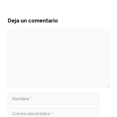
Deja un comentario
Comentario
Nombre
Correo