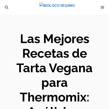
Saltar
M
al
contenido
Las Mejores
Recetas de
Tarta Vegana
para
Thermomix: