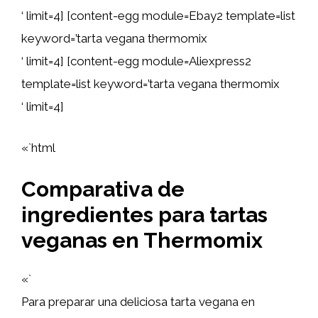
‘ limit=4] [content-egg module=Ebay2 template=list
keyword=’tarta vegana thermomix
‘ limit=4] [content-egg module=Aliexpress2
template=list keyword=’tarta vegana thermomix
‘ limit=4]
«`html
Comparativa de
ingredientes para tartas
veganas en Thermomix
«`
Para preparar una deliciosa tarta vegana en