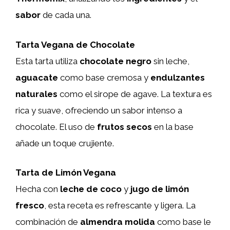
sabor
de cada una.
Tarta Vegana de Chocolate
Esta tarta utiliza
chocolate negro
sin leche,
aguacate
como base cremosa y
endulzantes
naturales
como el sirope de agave. La textura es
rica y suave, ofreciendo un sabor intenso a
chocolate. El uso de
frutos secos
en la base
añade un toque crujiente.
Tarta de Limón Vegana
Hecha con
leche de coco
y
jugo de limón
fresco
, esta receta es refrescante y ligera. La
combinación de
almendra molida
como base le