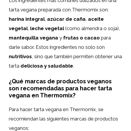
Los ingredientes más comunes utilizados en una
tarta vegana preparada con Thermomix son:
harina integral
,
azúcar de caña
,
aceite
vegetal
,
leche vegetal
(como almendra o soja),
mantequilla vegana
y
frutas o cacao
para
darle sabor. Estos ingredientes no solo son
nutritivos
, sino que también permiten obtener una
tarta
deliciosa y saludable
.
¿Qué marcas de productos veganos
son recomendadas para hacer tarta
vegana en Thermomix?
Para hacer tarta vegana en Thermomix, se
recomiendan las siguientes marcas de productos
veganos: