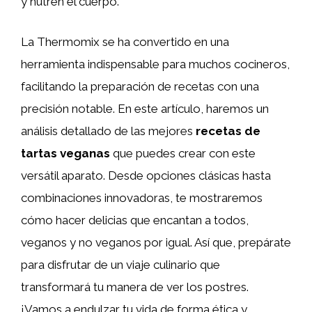
y nutren el cuerpo.
La Thermomix se ha convertido en una
herramienta indispensable para muchos cocineros,
facilitando la preparación de recetas con una
precisión notable. En este artículo, haremos un
análisis detallado de las mejores
recetas de
tartas veganas
que puedes crear con este
versátil aparato. Desde opciones clásicas hasta
combinaciones innovadoras, te mostraremos
cómo hacer delicias que encantan a todos,
veganos y no veganos por igual. Así que, prepárate
para disfrutar de un viaje culinario que
transformará tu manera de ver los postres.
¡Vamos a endulzar tu vida de forma ética y