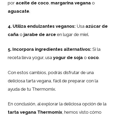
por
aceite de coco
,
margarina vegana
o
aguacate
.
4.
Utiliza endulzantes veganos
:
Usa
azúcar de
caña
o
jarabe de arce
en lugar de miel.
5.
Incorpora ingredientes alternativos
:
Si la
receta lleva yogur, usa
yogur de soja
o
coco
.
Con estos cambios, podrás disfrutar de una
deliciosa tarta vegana, fácil de preparar con la
ayuda de tu Thermomix.
En conclusión, al explorar la deliciosa opción de la
tarta vegana Thermomix
, hemos visto cómo