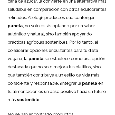
caña de azúcar, la convierte en una alternativa más
saludable en comparación con otros edulcorantes
refinados. Al elegir productos que contengan
panela
, no solo estás optando por un sabor
auténtico y natural, sino también apoyando
prácticas agrícolas sostenibles. Por lo tanto, al
considerar opciones endulzantes para tu dieta
vegana, la
panela
se establece como una opción
destacada que no solo mejora tus platillos, sino
que también contribuye a un estilo de vida más
consciente y responsable. ¡Integrar la
panela
en
tu alimentación es un paso positivo hacia un futuro
más
sostenible
!
No se han encontrado productos.