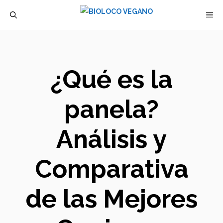
Saltar
M
al
contenido
¿Qué es la
panela?
Análisis y
Comparativa
de las Mejores