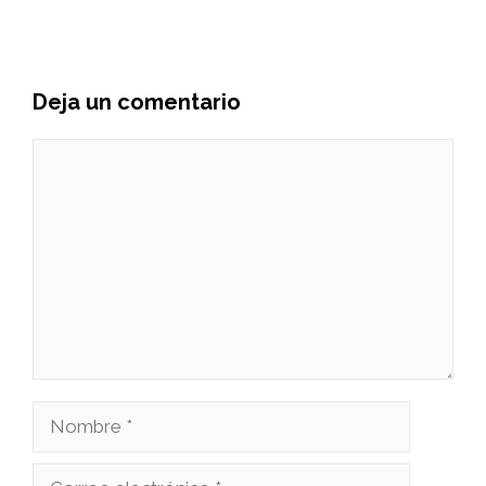
Deja un comentario
Comentario
Nombre
Correo