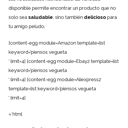
disponible permite encontrar un producto que no
solo sea
saludable
, sino también
delicioso
para
tu amigo peludo.
[content-egg module=Amazon template=list
keyword=’piensos vegueta
‘ limit=4] [content-egg module=Ebay2 template=list
keyword=’piensos vegueta
‘ limit=4] [content-egg module=Aliexpress2
template=list keyword=’piensos vegueta
‘ limit=4]
«`html