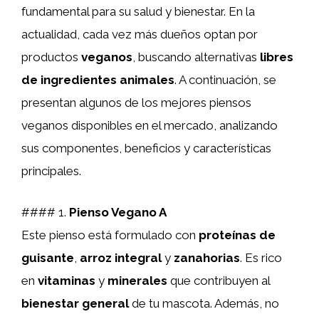
fundamental para su salud y bienestar. En la
actualidad, cada vez más dueños optan por
productos
veganos
, buscando alternativas
libres
de ingredientes animales
. A continuación, se
presentan algunos de los mejores piensos
veganos disponibles en el mercado, analizando
sus componentes, beneficios y características
principales.
#### 1.
Pienso Vegano A
Este pienso está formulado con
proteínas de
guisante
,
arroz integral
y
zanahorias
. Es rico
en
vitaminas
y
minerales
que contribuyen al
bienestar general
de tu mascota. Además, no