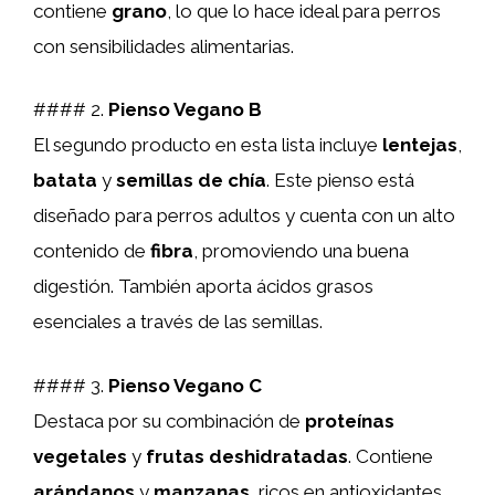
contiene
grano
, lo que lo hace ideal para perros
con sensibilidades alimentarias.
#### 2.
Pienso Vegano B
El segundo producto en esta lista incluye
lentejas
,
batata
y
semillas de chía
. Este pienso está
diseñado para perros adultos y cuenta con un alto
contenido de
fibra
, promoviendo una buena
digestión. También aporta ácidos grasos
esenciales a través de las semillas.
#### 3.
Pienso Vegano C
Destaca por su combinación de
proteínas
vegetales
y
frutas deshidratadas
. Contiene
arándanos
y
manzanas
, ricos en antioxidantes,