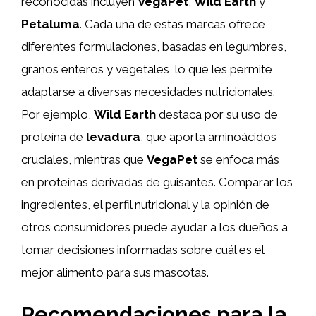
reconocidas incluyen
VegaPet
,
Wild Earth
y
Petaluma
. Cada una de estas marcas ofrece
diferentes formulaciones, basadas en legumbres,
granos enteros y vegetales, lo que les permite
adaptarse a diversas necesidades nutricionales.
Por ejemplo,
Wild Earth
destaca por su uso de
proteína de
levadura
, que aporta aminoácidos
cruciales, mientras que
VegaPet
se enfoca más
en proteínas derivadas de guisantes. Comparar los
ingredientes, el perfil nutricional y la opinión de
otros consumidores puede ayudar a los dueños a
tomar decisiones informadas sobre cuál es el
mejor alimento para sus mascotas.
Recomendaciones para la