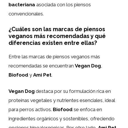
bacteriana
asociada con los piensos
convencionales.
¿Cuáles son las marcas de piensos
veganos más recomendadas y qué
diferencias existen entre ellas?
Entre las marcas de piensos veganos más
recomendadas se encuentran
Vegan Dog
,
Biofood
y
Amì Pet
.
Vegan Dog
destaca por su formulación rica en
proteínas vegetales y nutrientes esenciales, ideal
para perros activos.
Biofood
se enfoca en
ingredientes orgánicos y sostenibles, ofreciendo
opciones hipoalergénicas. Por otro lado,
Amì Pet