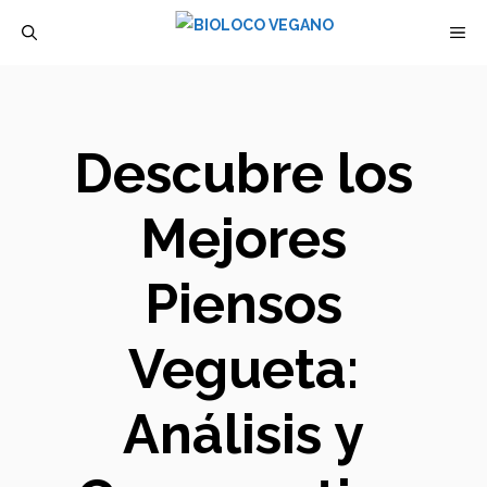
Saltar
M
al
contenido
Descubre los
Mejores
Piensos
Vegueta:
Análisis y