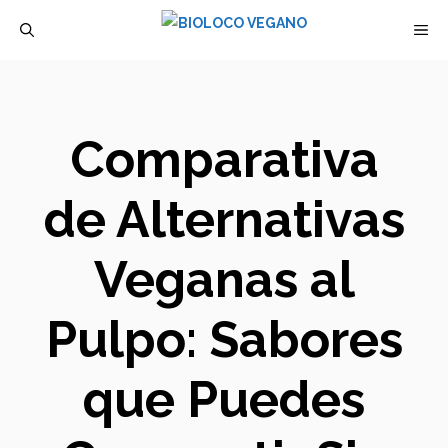
Saltar
M
al
contenido
Comparativa
de Alternativas
Veganas al
Pulpo: Sabores
que Puedes