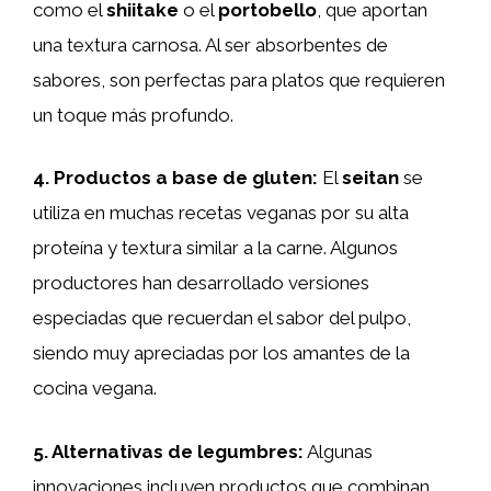
como el
shiitake
o el
portobello
, que aportan
una textura carnosa. Al ser absorbentes de
sabores, son perfectas para platos que requieren
un toque más profundo.
4.
Productos a base de
gluten
:
El
seitan
se
utiliza en muchas recetas veganas por su alta
proteína y textura similar a la carne. Algunos
productores han desarrollado versiones
especiadas que recuerdan el sabor del pulpo,
siendo muy apreciadas por los amantes de la
cocina vegana.
5.
Alternativas de
legumbres
:
Algunas
innovaciones incluyen productos que combinan