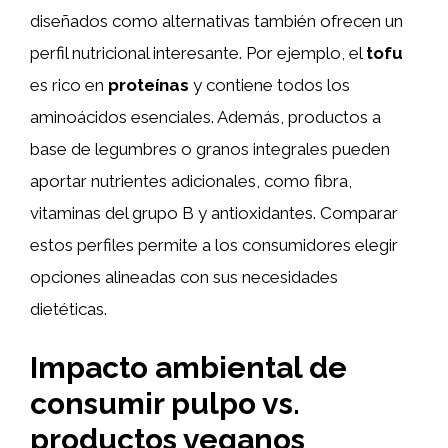
diseñados como alternativas también ofrecen un
perfil nutricional interesante. Por ejemplo, el
tofu
es rico en
proteínas
y contiene todos los
aminoácidos esenciales. Además, productos a
base de legumbres o granos integrales pueden
aportar nutrientes adicionales, como fibra,
vitaminas del grupo B y antioxidantes. Comparar
estos perfiles permite a los consumidores elegir
opciones alineadas con sus necesidades
dietéticas.
Impacto ambiental de
consumir pulpo vs.
productos veganos