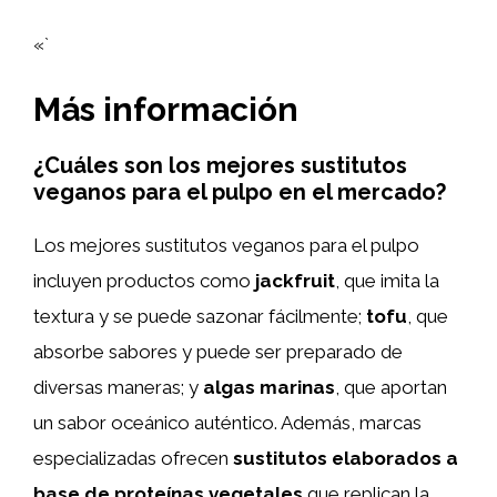
«`
Más información
¿Cuáles son los mejores sustitutos
veganos para el pulpo en el mercado?
Los mejores sustitutos veganos para el pulpo
incluyen productos como
jackfruit
, que imita la
textura y se puede sazonar fácilmente;
tofu
, que
absorbe sabores y puede ser preparado de
diversas maneras; y
algas marinas
, que aportan
un sabor oceánico auténtico. Además, marcas
especializadas ofrecen
sustitutos elaborados a
base de proteínas vegetales
que replican la