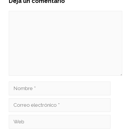
Deja un comentario
Comentario
Nombre
Correo
electrónico
Web