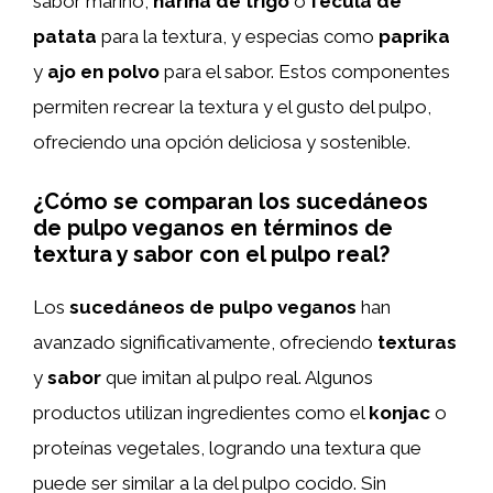
sabor marino,
harina de trigo
o
fécula de
patata
para la textura, y especias como
paprika
y
ajo en polvo
para el sabor. Estos componentes
permiten recrear la textura y el gusto del pulpo,
ofreciendo una opción deliciosa y sostenible.
¿Cómo se comparan los sucedáneos
de pulpo veganos en términos de
textura y sabor con el pulpo real?
Los
sucedáneos de pulpo veganos
han
avanzado significativamente, ofreciendo
texturas
y
sabor
que imitan al pulpo real. Algunos
productos utilizan ingredientes como el
konjac
o
proteínas vegetales, logrando una textura que
puede ser similar a la del pulpo cocido. Sin