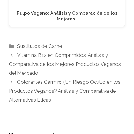
Pulpo Vegano: Análisis y Comparación de los
Mejores…
Categorías
Sustitutos de Carne
Vitamina B12 en Comprimidos: Análisis y
Comparativa de los Mejores Productos Veganos
del Mercado
Colorantes Carmín: ¿Un Riesgo Oculto en los
Productos Veganos? Análisis y Comparativa de
Alternativas Éticas