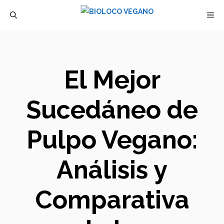
Saltar
M
al
contenido
El Mejor
Sucedáneo de
Pulpo Vegano:
Análisis y
Comparativa