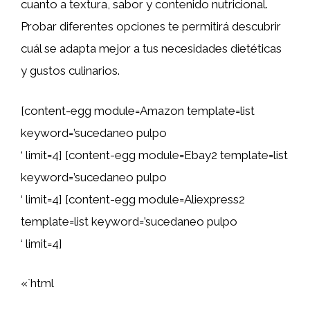
cuanto a textura, sabor y contenido nutricional.
Probar diferentes opciones te permitirá descubrir
cuál se adapta mejor a tus necesidades dietéticas
y gustos culinarios.
[content-egg module=Amazon template=list
keyword=’sucedaneo pulpo
‘ limit=4] [content-egg module=Ebay2 template=list
keyword=’sucedaneo pulpo
‘ limit=4] [content-egg module=Aliexpress2
template=list keyword=’sucedaneo pulpo
‘ limit=4]
«`html