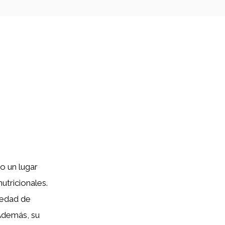
o un lugar
utricionales.
iedad de
 Además, su