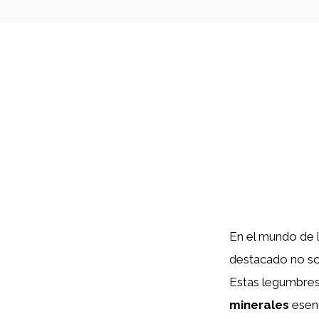
En el mundo de 
destacado no sol
Estas legumbres
minerales
esenc