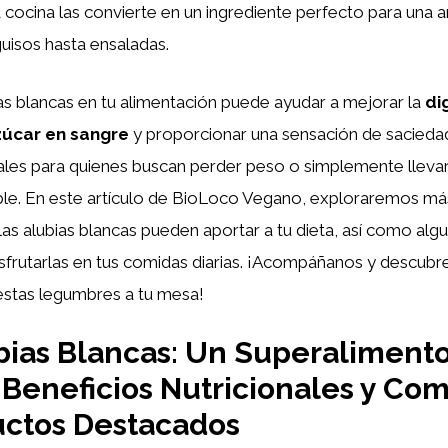
la cocina las convierte en un ingrediente perfecto para una
uisos hasta ensaladas.
as blancas en tu alimentación puede ayudar a mejorar la
di
zúcar en sangre
y proporcionar una sensación de saciedad
ales para quienes buscan perder peso o simplemente llevar
ble. En este artículo de BioLoco Vegano, exploraremos má
as alubias blancas pueden aportar a tu dieta, así como alg
isfrutarlas en tus comidas diarias. ¡Acompáñanos y descubr
estas legumbres a tu mesa!
bias Blancas: Un Superaliment
 Beneficios Nutricionales y Co
uctos Destacados