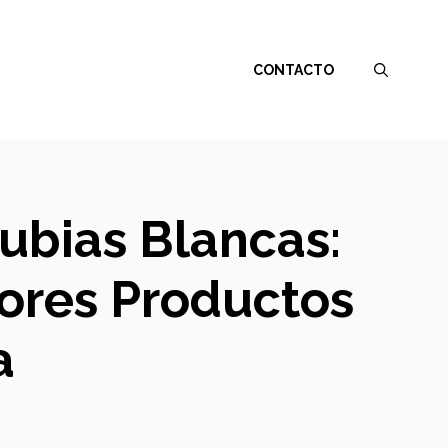
CONTACTO
lubias Blancas:
jores Productos
a