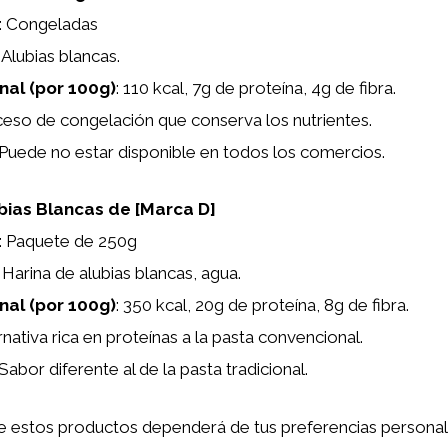
: Congeladas
: Alubias blancas.
onal (por 100g)
: 110 kcal, 7g de proteína, 4g de fibra.
ceso de congelación que conserva los nutrientes.
 Puede no estar disponible en todos los comercios.
bias Blancas de [Marca D]
: Paquete de 250g
: Harina de alubias blancas, agua.
onal (por 100g)
: 350 kcal, 20g de proteína, 8g de fibra.
ernativa rica en proteínas a la pasta convencional.
 Sabor diferente al de la pasta tradicional.
re estos productos dependerá de tus preferencias persona