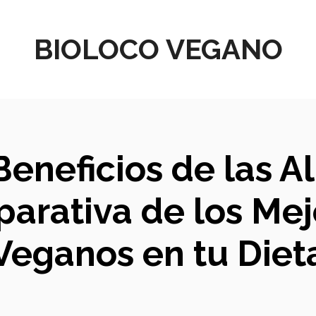
BIOLOCO VEGANO
eneficios de las A
parativa de los Me
Veganos en tu Diet