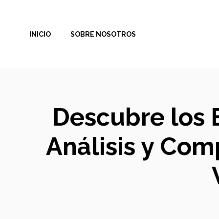
Saltar
al
INICIO
SOBRE NOSOTROS
contenido
Descubre los B
Análisis y Com