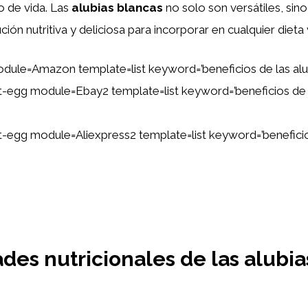
lo de vida. Las
alubias blancas
no solo son versátiles, sin
ción nutritiva y deliciosa para incorporar en cualquier dieta
dule=Amazon template=list keyword=’beneficios de las alu
ent-egg module=Ebay2 template=list keyword=’beneficios de 
ent-egg module=Aliexpress2 template=list keyword=’beneficio
des nutricionales de las alubia