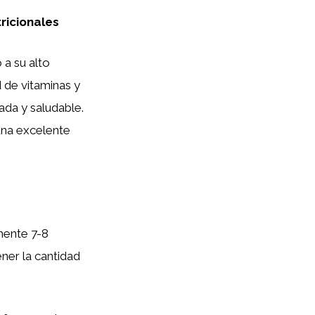
ricionales
 a su alto
 de vitaminas y
ada y saludable.
 una excelente
mente 7-8
ner la cantidad