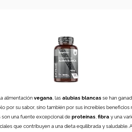
la alimentación
vegana
, las
alubias blancas
se han ganad
o por su sabor, sino también por sus increíbles beneficios n
 son una fuente excepcional de
proteínas
,
fibra
y una var
iales que contribuyen a una dieta equilibrada y saludable.