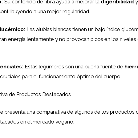
a
:
Su contenido de fibra ayuda a mejorar la
digeribilidad
y
, contribuyendo a una mejor regularidad.
glucémico
:
Las alubias blancas tienen un bajo índice glucém
beran energía lentamente y no provocan picos en los niveles
enciales
:
Estas legumbres son una buena fuente de
hierr
 cruciales para el funcionamiento óptimo del cuerpo.
va de Productos Destacados
se presenta una comparativa de algunos de los productos d
tacados en el mercado vegano: