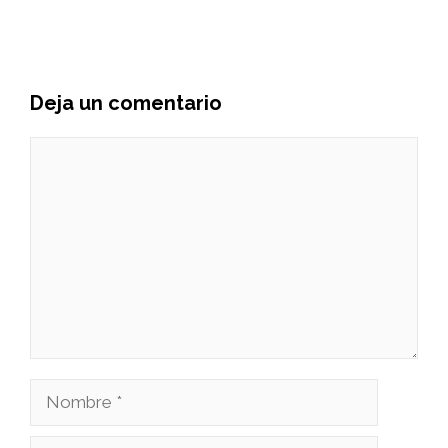
Deja un comentario
Comentario
Nombre