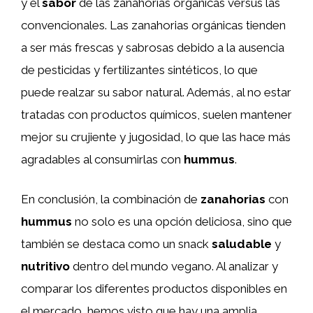
y el
sabor
de las zanahorias orgánicas versus las
convencionales. Las zanahorias orgánicas tienden
a ser más frescas y sabrosas debido a la ausencia
de pesticidas y fertilizantes sintéticos, lo que
puede realzar su sabor natural. Además, al no estar
tratadas con productos químicos, suelen mantener
mejor su crujiente y jugosidad, lo que las hace más
agradables al consumirlas con
hummus
.
En conclusión, la combinación de
zanahorias
con
hummus
no solo es una opción deliciosa, sino que
también se destaca como un snack
saludable
y
nutritivo
dentro del mundo vegano. Al analizar y
comparar los diferentes productos disponibles en
el mercado, hemos visto que hay una amplia