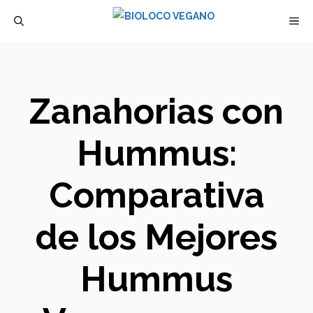
Saltar
M
al
contenido
Zanahorias con
Hummus:
Comparativa
de los Mejores
Hummus