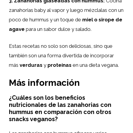
3.
Zanahorias glaseadas con hummus
:
Cocina
zanahorias baby al vapor y luego mézclalas con un
poco de hummus y un toque de
miel o sirope de
agave
para un sabor dulce y salado.
Estas recetas no solo son deliciosas, sino que
también son una forma divertida de incorporar
más
verduras
y
proteínas
en una dieta vegana.
Más información
¿Cuáles son los beneficios
nutricionales de las zanahorias con
hummus en comparación con otros
snacks veganos?