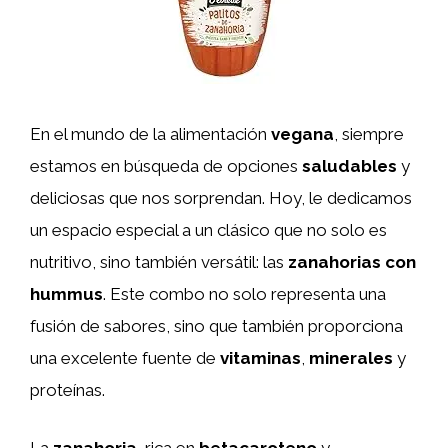
En el mundo de la alimentación
vegana
, siempre
estamos en búsqueda de opciones
saludables
y
deliciosas que nos sorprendan. Hoy, le dedicamos
un espacio especial a un clásico que no solo es
nutritivo, sino también versátil: las
zanahorias con
hummus
. Este combo no solo representa una
fusión de sabores, sino que también proporciona
una excelente fuente de
vitaminas
,
minerales
y
proteínas.
La
zanahoria
, rica en
betacaroteno
y