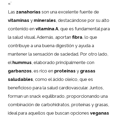
«`
Las
zanahorias
son una excelente fuente de
vitaminas
y
minerales
, destacándose por su alto
contenido en
vitamina A
, que es fundamental para
la salud visual. Además, aportan
fibra
, lo que
contribuye a una buena digestión y ayuda a
mantener la sensación de saciedad. Por otro lado,
el
hummus
, elaborado principalmente con
garbanzos
, es rico en
proteínas
y
grasas
saludables
, como el ácido oleico, que es
beneficioso para la salud cardiovascular. Juntos,
forman un snack equilibrado, proporcionando una
combinación de carbohidratos, proteínas y grasas,
ideal para aquellos que buscan opciones
veganas