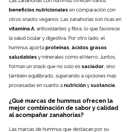
Las zanahorias con hummus ofrecen varios
beneficios nutricionales
en comparación con
otros snacks veganos. Las zanahorias son ricas en
vitamina A
, antioxidantes y fibra, lo que favorece
la salud ocular y digestiva. Por otro lado, el
hummus aporta
proteínas
,
ácidos grasos
saludables
y minerales como el hierro. Juntos,
forman un snack que no solo es
saciador
, sino
también equilibrado, superando a opciones más
procesadas en cuanto a
nutrición
y
sustancia
.
¿Qué marcas de hummus ofrecen la
mejor combinación de sabor y calidad
al acompañar zanahorias?
Las marcas de hummus que destacan por su