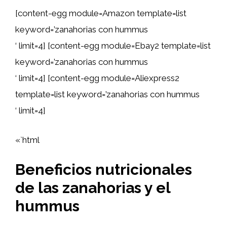
[content-egg module=Amazon template=list
keyword=’zanahorias con hummus
‘ limit=4] [content-egg module=Ebay2 template=list
keyword=’zanahorias con hummus
‘ limit=4] [content-egg module=Aliexpress2
template=list keyword=’zanahorias con hummus
‘ limit=4]
«`html
Beneficios nutricionales
de las zanahorias y el
hummus