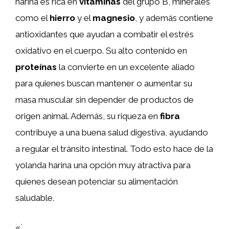
harina es rica en
vitaminas
del grupo B, minerales
como el
hierro
y el
magnesio
, y además contiene
antioxidantes que ayudan a combatir el estrés
oxidativo en el cuerpo. Su alto contenido en
proteínas
la convierte en un excelente aliado
para quienes buscan mantener o aumentar su
masa muscular sin depender de productos de
origen animal. Además, su riqueza en
fibra
contribuye a una buena salud digestiva, ayudando
a regular el tránsito intestinal. Todo esto hace de la
yolanda harina una opción muy atractiva para
quienes desean potenciar su alimentación
saludable.
«`