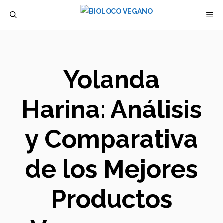
Saltar
M
al
contenido
Yolanda
Harina: Análisis
y Comparativa
de los Mejores
Productos