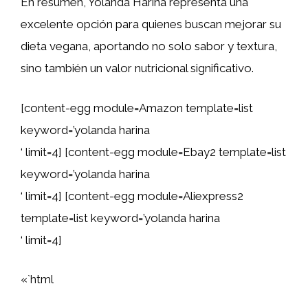
En resumen, Yolanda Harina representa una
excelente opción para quienes buscan mejorar su
dieta vegana, aportando no solo sabor y textura,
sino también un valor nutricional significativo.
[content-egg module=Amazon template=list
keyword=’yolanda harina
‘ limit=4] [content-egg module=Ebay2 template=list
keyword=’yolanda harina
‘ limit=4] [content-egg module=Aliexpress2
template=list keyword=’yolanda harina
‘ limit=4]
«`html