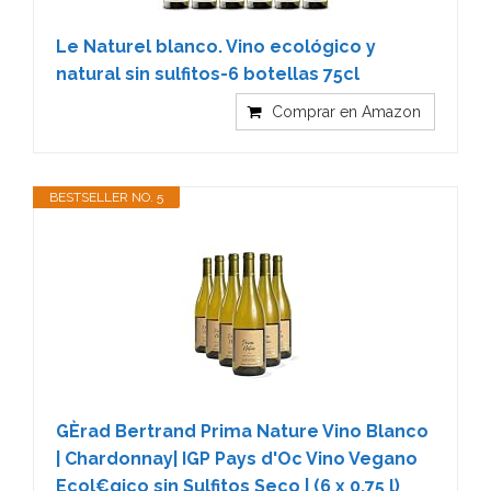
Le Naturel blanco. Vino ecológico y
natural sin sulfitos-6 botellas 75cl
Comprar en Amazon
BESTSELLER NO. 5
GÈrad Bertrand Prima Nature Vino Blanco
| Chardonnay| IGP Pays d'Oc Vino Vegano
Ecol€gico sin Sulfitos Seco | (6 x 0.75 l)