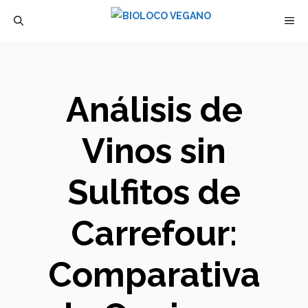
Saltar
M
al
contenido
Análisis de
Vinos sin
Sulfitos de
Carrefour:
Comparativa