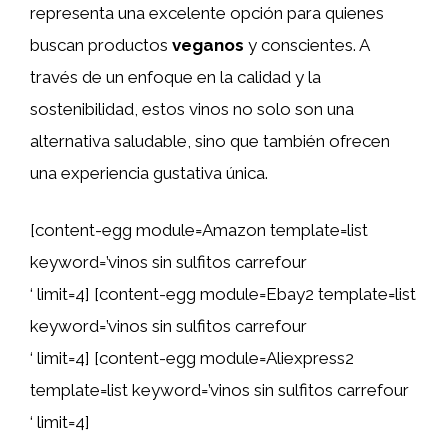
representa una excelente opción para quienes
buscan productos
veganos
y conscientes. A
través de un enfoque en la calidad y la
sostenibilidad, estos vinos no solo son una
alternativa saludable, sino que también ofrecen
una experiencia gustativa única.
[content-egg module=Amazon template=list
keyword=’vinos sin sulfitos carrefour
‘ limit=4] [content-egg module=Ebay2 template=list
keyword=’vinos sin sulfitos carrefour
‘ limit=4] [content-egg module=Aliexpress2
template=list keyword=’vinos sin sulfitos carrefour
‘ limit=4]