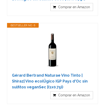
Comprar en Amazon
BESTSELLER NO. 6
Gérard Bertrand Naturae Vino Tinto |
Shiraz| Vino ecolÛgico IGP Pays d'Oc sin
sulfitos veganSec |(1x0.75l)
Comprar en Amazon