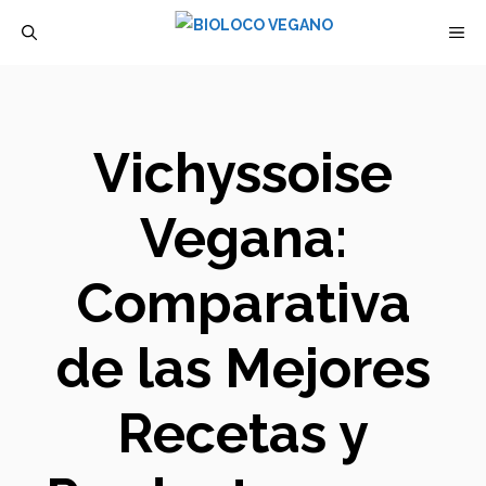
Saltar
M
al
contenido
Vichyssoise
Vegana:
Comparativa
de las Mejores
Recetas y