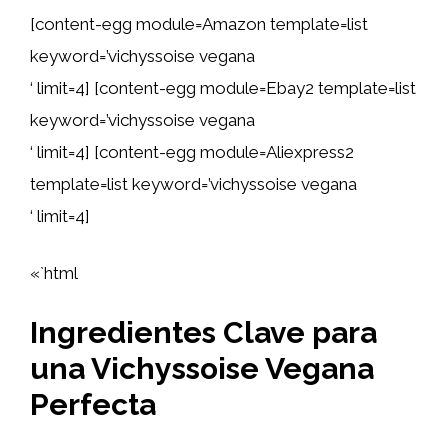
[content-egg module=Amazon template=list
keyword=’vichyssoise vegana
‘ limit=4] [content-egg module=Ebay2 template=list
keyword=’vichyssoise vegana
‘ limit=4] [content-egg module=Aliexpress2
template=list keyword=’vichyssoise vegana
‘ limit=4]
«`html
Ingredientes Clave para
una Vichyssoise Vegana
Perfecta