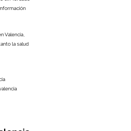
 información
n Valencia,
anto la salud
cia
valencia