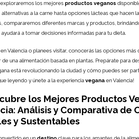
o, exploraremos los mejores
productos veganos
disponibl
 alternativas a la carne hasta opciones lácteas que hacen la 
, compararemos diferentes marcas y productos, brindándot
 ayudará a tomar decisiones informadas para tu dieta.
 en Valencia o planees visitar, conocerás las opciones más
ar de una alimentación basada en plantas. Prepárate para d
ana está revolucionando la ciudad y cómo puedes ser par
ue leyendo y únete a la experiencia
vegana
en Valencia!
cubre los Mejores Productos V
cia: Análisis y Comparativa de 
es y Sustentables
convertido en un
destino
clave para los amantes de la alim