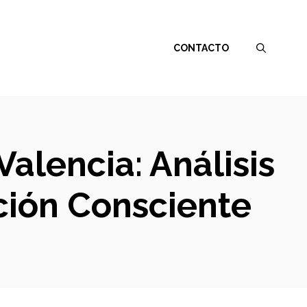
CONTACTO
alencia: Análisis
ción Consciente