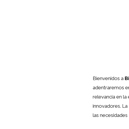
Bienvenidos a
B
adentraremos en
relevancia en la
innovadores. La 
las necesidades