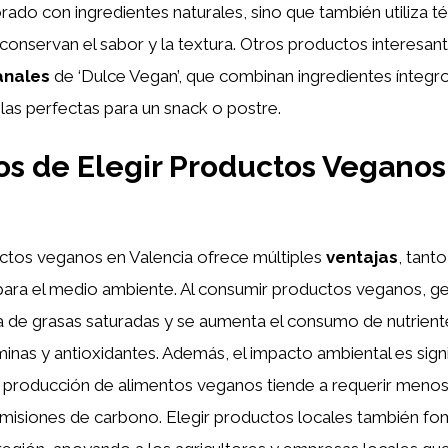
rado con ingredientes naturales, sino que también utiliza t
conservan el sabor y la textura. Otros productos interesant
anales
de ‘Dulce Vegan’, que combinan ingredientes íntegr
las perfectas para un snack o postre.
os de Elegir Productos Veganos
ctos veganos en Valencia ofrece múltiples
ventajas
, tanto
ara el medio ambiente. Al consumir productos veganos, g
a de grasas saturadas y se aumenta el consumo de nutrient
minas y antioxidantes. Además, el impacto ambiental es sign
a producción de alimentos veganos tiende a requerir menos
isiones de carbono. Elegir productos locales también fo