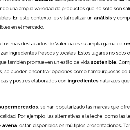
endo una amplia variedad de productos que no solo son sal
bles. En este contexto, es vital realizar un
análisis
y compa
ibles en el mercado.
ctos más destacados de Valencia es su amplia gama de
re
izan ingredientes frescos y locales. Estos lugares no solo 
 que también promueven un estilo de vida
sostenible
. Com
ús, se pueden encontrar opciones como hamburguesas de
icas y postres elaborados con
ingredientes
naturales que
supermercados
, se han popularizado las marcas que of
calidad. Por ejemplo, las alternativas a la leche, como las 
e
avena
, están disponibles en múltiples presentaciones. T