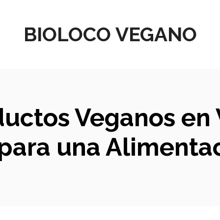
BIOLOCO VEGANO
uctos Veganos en V
para una Alimenta