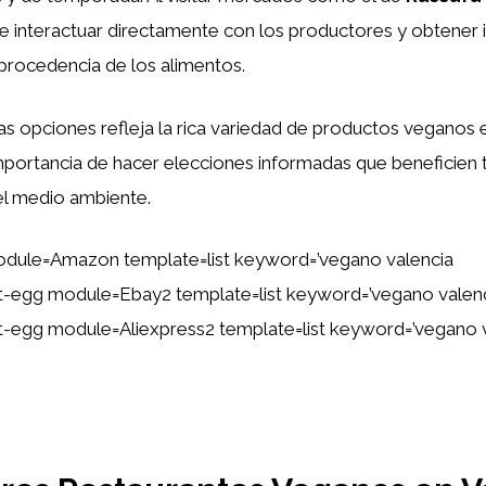
de interactuar directamente con los productores y obtener
 procedencia de los alimentos.
s opciones refleja la rica variedad de productos veganos e
portancia de hacer elecciones informadas que beneficien t
l medio ambiente.
dule=Amazon template=list keyword=’vegano valencia
tent-egg module=Ebay2 template=list keyword=’vegano valen
ent-egg module=Aliexpress2 template=list keyword=’vegano 