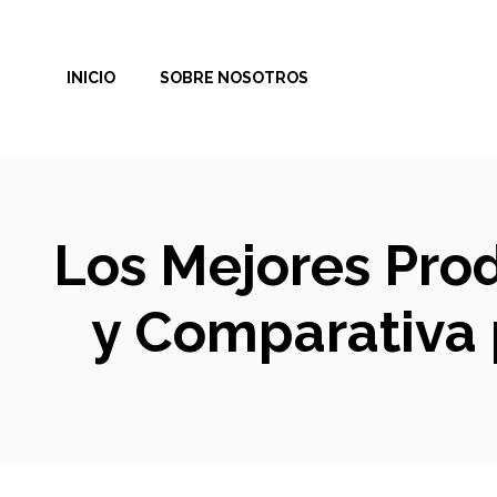
Saltar
al
INICIO
SOBRE NOSOTROS
contenido
Los Mejores Prod
y Comparativa 