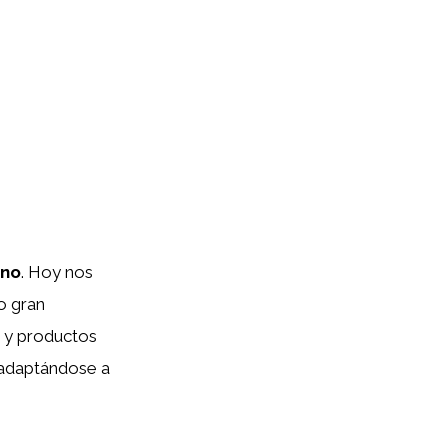
no
. Hoy nos
o gran
s y productos
 adaptándose a