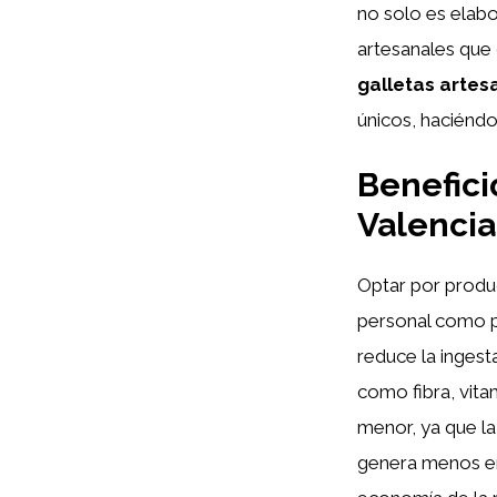
no solo es elabo
artesanales que 
galletas artes
únicos, haciéndo
Benefici
Valencia
Optar por produ
personal como p
reduce la ingest
como fibra, vita
menor, ya que l
genera menos em