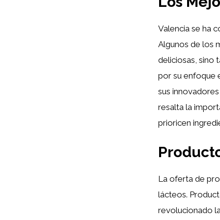
Los Mejo
Valencia se ha 
Algunos de los 
deliciosas, sino
por su enfoque 
sus innovadores 
resalta la impor
prioricen ingredi
Product
La oferta de pro
lácteos. Produc
revolucionado la