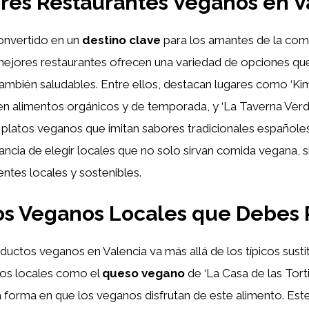
res Restaurantes Veganos en V
convertido en un
destino clave
para los amantes de la com
mejores restaurantes ofrecen una variedad de opciones qu
 también saludables. Entre ellos, destacan lugares como ‘Ki
en alimentos orgánicos y de temporada, y ‘La Taverna Verd
platos veganos que imitan sabores tradicionales españoles.
tancia de elegir locales que no solo sirvan comida vegana, 
entes locales y sostenibles.
os Veganos Locales que Debes 
ductos veganos en Valencia va más allá de los típicos susti
tos locales como el
queso vegano
de ‘La Casa de las Torti
 forma en que los veganos disfrutan de este alimento. Est