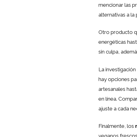
mencionar las pr
alternativas a la 
Otro producto q
energéticas has
sin culpa, ademá
La investigació
hay opciones pa
artesanales has
en línea. Compa
ajuste a cada ne
Finalmente, los
veganos frescos