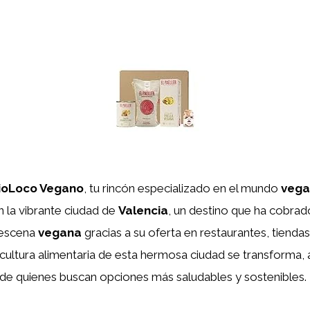
ioLoco Vegano
, tu rincón especializado en el mundo
vega
 la vibrante ciudad de
Valencia
, un destino que ha cobrad
 escena
vegana
gracias a su oferta en restaurantes, tienda
cultura alimentaria de esta hermosa ciudad se transforma,
 de quienes buscan opciones más saludables y sostenibles.