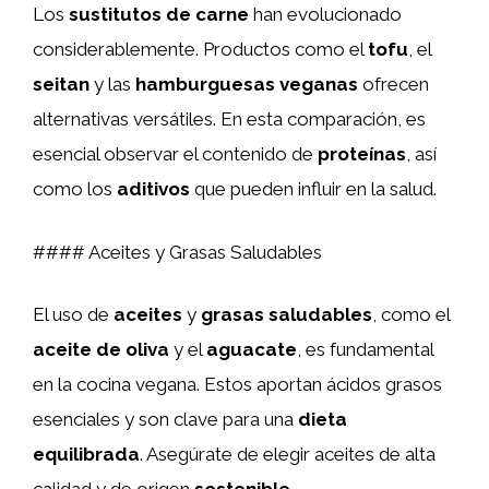
Los
sustitutos de carne
han evolucionado
considerablemente. Productos como el
tofu
, el
seitan
y las
hamburguesas veganas
ofrecen
alternativas versátiles. En esta comparación, es
esencial observar el contenido de
proteínas
, así
como los
aditivos
que pueden influir en la salud.
#### Aceites y Grasas Saludables
El uso de
aceites
y
grasas saludables
, como el
aceite de oliva
y el
aguacate
, es fundamental
en la cocina vegana. Estos aportan ácidos grasos
esenciales y son clave para una
dieta
equilibrada
. Asegúrate de elegir aceites de alta