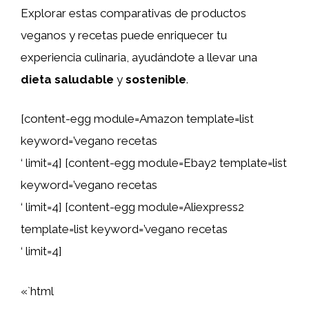
Explorar estas comparativas de productos
veganos y recetas puede enriquecer tu
experiencia culinaria, ayudándote a llevar una
dieta saludable
y
sostenible
.
[content-egg module=Amazon template=list
keyword=’vegano recetas
‘ limit=4] [content-egg module=Ebay2 template=list
keyword=’vegano recetas
‘ limit=4] [content-egg module=Aliexpress2
template=list keyword=’vegano recetas
‘ limit=4]
«`html