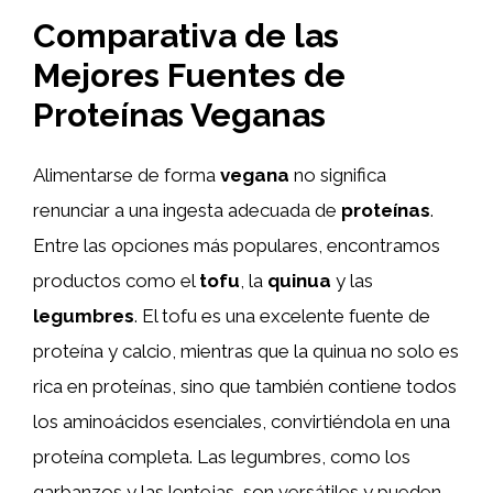
Comparativa de las
Mejores Fuentes de
Proteínas Veganas
Alimentarse de forma
vegana
no significa
renunciar a una ingesta adecuada de
proteínas
.
Entre las opciones más populares, encontramos
productos como el
tofu
, la
quinua
y las
legumbres
. El tofu es una excelente fuente de
proteína y calcio, mientras que la quinua no solo es
rica en proteínas, sino que también contiene todos
los aminoácidos esenciales, convirtiéndola en una
proteína completa. Las legumbres, como los
garbanzos y las lentejas, son versátiles y pueden