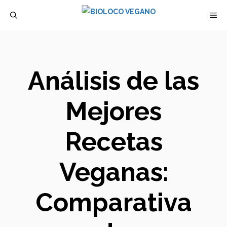
Saltar
M
al
contenido
Análisis de las
Mejores
Recetas
Veganas:
Comparativa