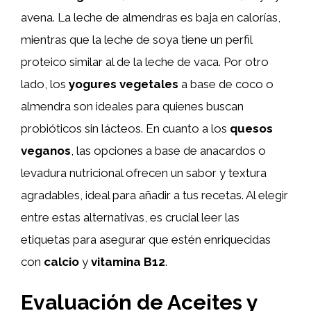
avena. La leche de almendras es baja en calorías,
mientras que la leche de soya tiene un perfil
proteico similar al de la leche de vaca. Por otro
lado, los
yogures vegetales
a base de coco o
almendra son ideales para quienes buscan
probióticos sin lácteos. En cuanto a los
quesos
veganos
, las opciones a base de anacardos o
levadura nutricional ofrecen un sabor y textura
agradables, ideal para añadir a tus recetas. Al elegir
entre estas alternativas, es crucial leer las
etiquetas para asegurar que estén enriquecidas
con
calcio
y
vitamina B12
.
Evaluación de Aceites y