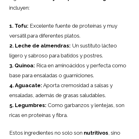
incluyen:
1.
Tofu
:
Excelente fuente de proteínas y muy
versátil para diferentes platos.
2.
Leche de almendras
:
Un sustituto lácteo
ligero y sabroso para batidos y postres.
3.
Quinoa
:
Rica en aminoácidos y perfecta como
base para ensaladas o guarniciones.
4.
Aguacate
:
Aporta cremosidad a salsas y
ensaladas, además de grasas saludables.
5.
Legumbres
:
Como garbanzos y lentejas, son
ricas en proteínas y fibra.
Estos ingredientes no solo son
nutritivos
, sino