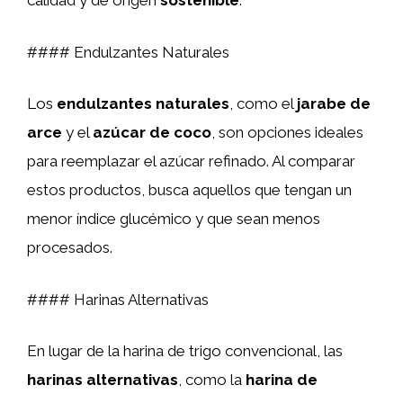
calidad y de origen
sostenible
.
#### Endulzantes Naturales
Los
endulzantes naturales
, como el
jarabe de
arce
y el
azúcar de coco
, son opciones ideales
para reemplazar el azúcar refinado. Al comparar
estos productos, busca aquellos que tengan un
menor índice glucémico y que sean menos
procesados.
#### Harinas Alternativas
En lugar de la harina de trigo convencional, las
harinas alternativas
, como la
harina de