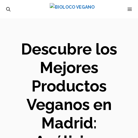
Saltar
M
al
contenido
Descubre los
Mejores
Productos
Veganos en
Madrid: