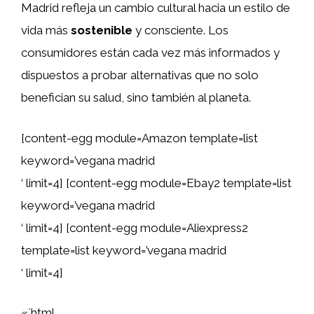
Madrid refleja un cambio cultural hacia un estilo de
vida más
sostenible
y consciente. Los
consumidores están cada vez más informados y
dispuestos a probar alternativas que no solo
benefician su salud, sino también al planeta.
[content-egg module=Amazon template=list
keyword=’vegana madrid
‘ limit=4] [content-egg module=Ebay2 template=list
keyword=’vegana madrid
‘ limit=4] [content-egg module=Aliexpress2
template=list keyword=’vegana madrid
‘ limit=4]
«`html