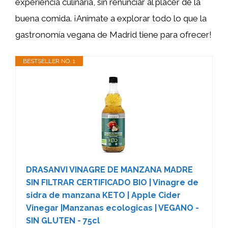
experiencia culinaria, sin renunciar al placer de la
buena comida. ¡Anímate a explorar todo lo que la
gastronomía vegana de Madrid tiene para ofrecer!
BESTSELLER NO. 1
DRASANVI VINAGRE DE MANZANA MADRE
SIN FILTRAR CERTIFICADO BIO | Vinagre de
sidra de manzana KETO | Apple Cider
Vinegar |Manzanas ecologicas | VEGANO -
SIN GLUTEN - 75cl