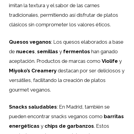
imitan la textura y el sabor de las carnes
tradicionales, permitiendo así disfrutar de platos
clásicos sin comprometer los valores éticos.
Quesos veganos
: Los quesos elaborados a base
de
nueces
,
semillas
y
fermentos
han ganado
aceptación. Productos de marcas como
Violife
y
Miyoko’s Creamery
destacan por ser deliciosos y
versátiles, facilitando la creación de platos
gourmet veganos.
Snacks saludables
: En Madrid, también se
pueden encontrar snacks veganos como
barritas
energéticas
y
chips de garbanzos
. Estos