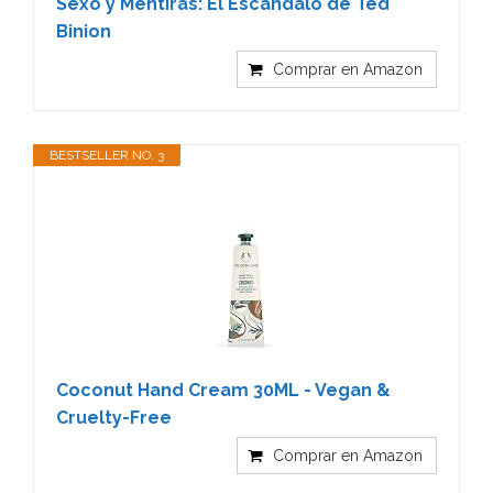
Sexo y Mentiras: El Escándalo de Ted
Binion
Comprar en Amazon
BESTSELLER NO. 3
Coconut Hand Cream 30ML - Vegan &
Cruelty-Free
Comprar en Amazon