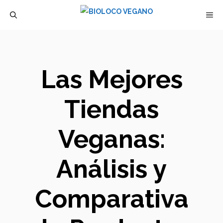
Saltar
M
al
contenido
Las Mejores
Tiendas
Veganas:
Análisis y
Comparativa