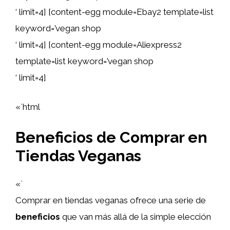
‘ limit=4] [content-egg module=Ebay2 template=list
keyword=’vegan shop
‘ limit=4] [content-egg module=Aliexpress2
template=list keyword=’vegan shop
‘ limit=4]
«`html
Beneficios de Comprar en
Tiendas Veganas
«`
Comprar en tiendas veganas ofrece una serie de
beneficios
que van más allá de la simple elección