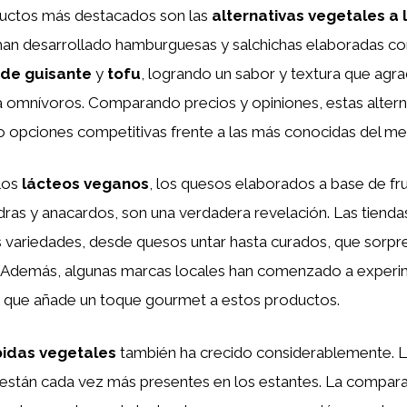
uctos más destacados son las
alternativas vegetales a 
han desarrollado hamburguesas y salchichas elaboradas co
 de guisante
y
tofu
, logrando un sabor y textura que agra
omnívoros. Comparando precios y opiniones, estas altern
 opciones competitivas frente a las más conocidas del me
 los
lácteos veganos
, los quesos elaborados a base de fr
ras y anacardos, son una verdadera revelación. Las tienda
s variedades, desde quesos untar hasta curados, que sorpr
. Además, algunas marcas locales han comenzado a experi
o que añade un toque gourmet a estos productos.
idas vegetales
también ha crecido considerablemente. 
 están cada vez más presentes en los estantes. La compara