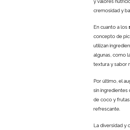
y valores nutric
cremosidad y baj
En cuanto a los
concepto de pico
utilizan ingredi
algunas, como la
textura y sabor
Por último, el a
sin ingredientes
de coco y frutas
refrescante.
La diversidad y 