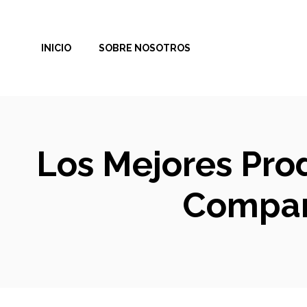
Saltar
al
INICIO
SOBRE NOSOTROS
contenido
Los Mejores Prod
Compar