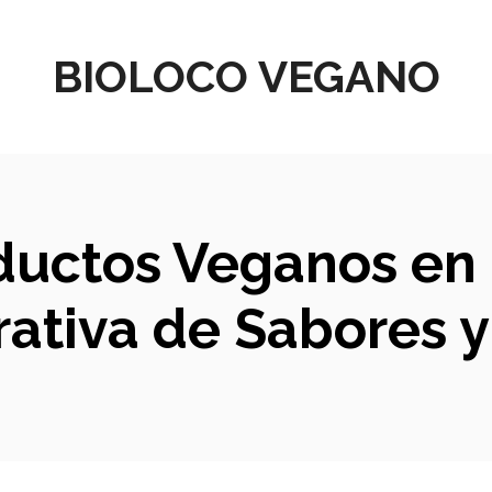
BIOLOCO VEGANO
uctos Veganos en B
ativa de Sabores y