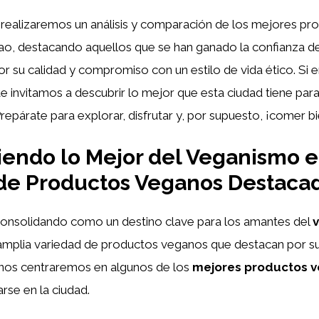
, realizaremos un análisis y comparación de los mejores pr
ao, destacando aquellos que se han ganado la confianza de
 su calidad y compromiso con un estilo de vida ético. Si er
 te invitamos a descubrir lo mejor que esta ciudad tiene para
Prepárate para explorar, disfrutar y, por supuesto, ¡comer bi
endo lo Mejor del Veganismo e
 de Productos Veganos Destaca
consolidando como un destino clave para los amantes del
amplia variedad de productos veganos que destacan por su 
, nos centraremos en algunos de los
mejores productos 
se en la ciudad.