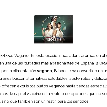
BioLoco Vegano! En esta ocasión, nos adentraremos en el
en una de las ciudades más apasionantes de España:
Bilba
s por la alimentación
vegana
, Bilbao se ha convertido en u
uienes buscan alternativas saludables, sostenibles y delici
 ofrecen exquisitos platos veganos hasta tiendas especial
cos, la capital vizcaína está repleta de opciones que no so
sino que también son un festín para los sentidos.