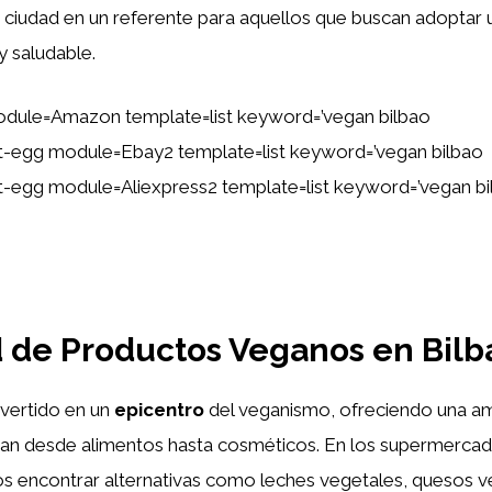
a ciudad en un referente para aquellos que buscan adoptar u
y saludable.
dule=Amazon template=list keyword=’vegan bilbao
ent-egg module=Ebay2 template=list keyword=’vegan bilbao
ent-egg module=Aliexpress2 template=list keyword=’vegan b
 de Productos Veganos en Bilb
nvertido en un
epicentro
del veganismo, ofreciendo una a
an desde alimentos hasta cosméticos. En los supermercad
s encontrar alternativas como leches vegetales, quesos v