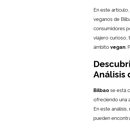
En este artículo
veganos de Bilb
consumidores por
viajero curioso,
ámbito
vegan
. 
Descubri
Análisis
Bilbao
se está 
ofreciendo una 
En este análisis
pueden encontrar