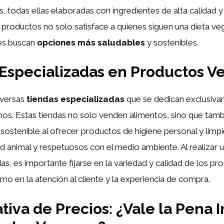
, todas ellas elaboradas con ingredientes de alta calidad y 
 productos no solo satisface a quienes siguen una dieta ve
es buscan
opciones más saludables
y sostenibles.
Especializadas en Productos V
iversas
tiendas especializadas
que se dedican exclusiva
os. Estas tiendas no solo venden alimentos, sino que ta
a sostenible al ofrecer productos de higiene personal y lim
ad animal y respetuosos con el medio ambiente. Al realizar
das, es importante fijarse en la variedad y calidad de los pr
omo en la atención al cliente y la experiencia de compra.
iva de Precios: ¿Vale la Pena I