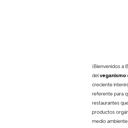
¡Bienvenidos a 
del
veganismo
creciente interé
referente para q
restaurantes que
productos orgáni
medio ambiente, 