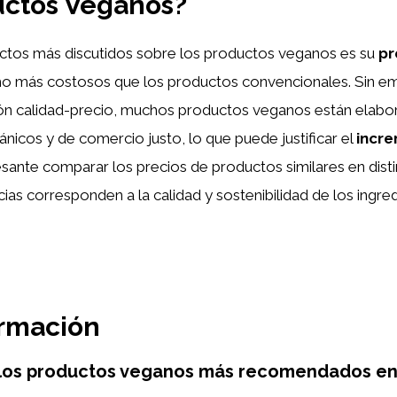
uctos Veganos?
ctos más discutidos sobre los productos veganos es su
pr
o más costosos que los productos convencionales. Sin em
ación calidad-precio, muchos productos veganos están elab
ánicos y de comercio justo, lo que puede justificar el
incr
resante comparar los precios de productos similares en disti
ncias corresponden a la calidad y sostenibilidad de los ingre
ormación
los productos veganos más recomendados en 