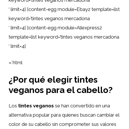
‘ limit=4] [content-egg module=Ebay2 template=list
keyword=’tintes veganos mercadona
‘ limit=4] [content-egg module=Aliexpress2
template=list keyword=’tintes veganos mercadona
‘ limit=4]
«`html
¿Por qué elegir tintes
veganos para el cabello?
Los
tintes veganos
se han convertido en una
alternativa popular para quienes buscan cambiar el
color de su cabello sin comprometer sus valores