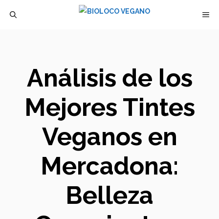
Saltar
M
al
contenido
Análisis de los
Mejores Tintes
Veganos en
Mercadona:
Belleza