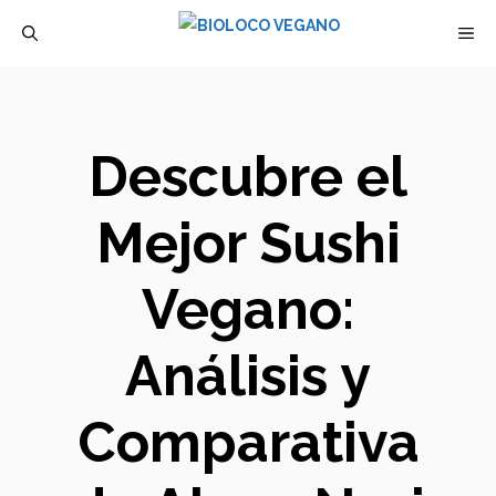
Saltar
M
al
contenido
Descubre el
Mejor Sushi
Vegano:
Análisis y
Comparativa