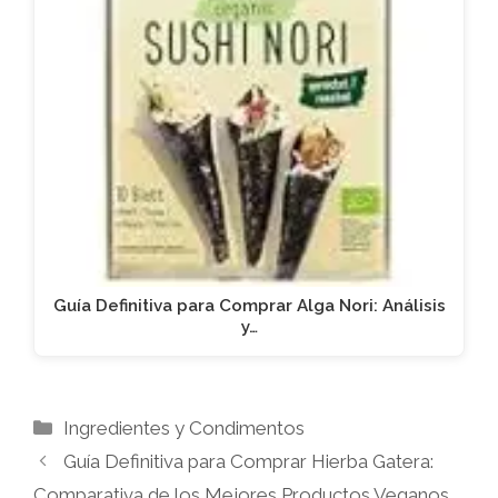
Guía Definitiva para Comprar Alga Nori: Análisis
y…
Categorías
Ingredientes y Condimentos
Guía Definitiva para Comprar Hierba Gatera:
Comparativa de los Mejores Productos Veganos