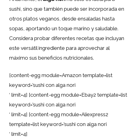
sushi, sino que también puede ser incorporada en
otros platos veganos, desde ensaladas hasta
sopas, aportando un toque marino y saludable.
Considera probar diferentes recetas que incluyan
este versátil ingrediente para aprovechar al
máximo sus beneficios nutricionales.
[content-egg module=Amazon template=list
keyword=’sushi con alga nori
‘ limit=4] [content-egg module=Ebay2 template=list
keyword=’sushi con alga nori
‘ limit=4] [content-egg module=Aliexpress2
template=list keyword=’sushi con alga nori
‘ limit=4]