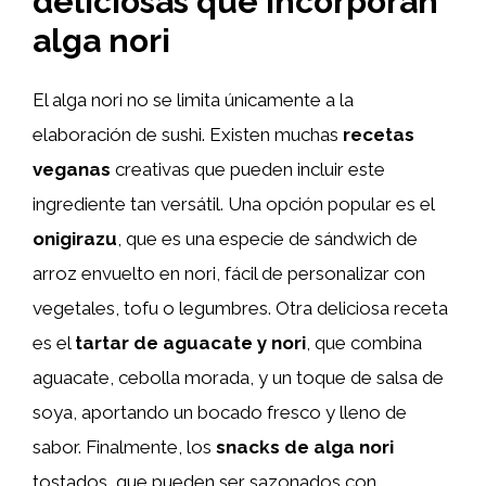
deliciosas que incorporan
alga nori
El alga nori no se limita únicamente a la
elaboración de sushi. Existen muchas
recetas
veganas
creativas que pueden incluir este
ingrediente tan versátil. Una opción popular es el
onigirazu
, que es una especie de sándwich de
arroz envuelto en nori, fácil de personalizar con
vegetales, tofu o legumbres. Otra deliciosa receta
es el
tartar de aguacate y nori
, que combina
aguacate, cebolla morada, y un toque de salsa de
soya, aportando un bocado fresco y lleno de
sabor. Finalmente, los
snacks de alga nori
tostados, que pueden ser sazonados con