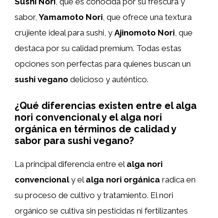
Sushi Nori
, que es conocida por su frescura y
sabor,
Yamamoto Nori
, que ofrece una textura
crujiente ideal para sushi, y
Ajinomoto Nori
, que
destaca por su calidad premium. Todas estas
opciones son perfectas para quienes buscan un
sushi vegano
delicioso y auténtico.
¿Qué diferencias existen entre el alga
nori convencional y el alga nori
orgánica en términos de calidad y
sabor para sushi vegano?
La principal diferencia entre el
alga nori
convencional
y el
alga nori orgánica
radica en
su proceso de cultivo y tratamiento. El nori
orgánico se cultiva sin pesticidas ni fertilizantes