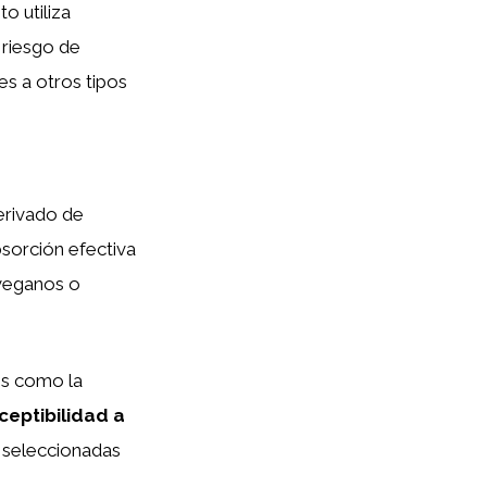
o utiliza
riesgo de
es a otros tipos
erivado de
sorción efectiva
 veganos o
es como la
ceptibilidad a
 seleccionadas