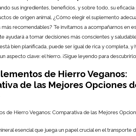
ndo sus ingredientes, beneficios, y sobre todo, su eficacia
tos de origen animal. ¿Cómo elegir el suplemento adec
s más recomendables? Te invitamos a acompañarnos en est
te ayudará a tomar decisiones más conscientes y saludables
stá bien planificada, puede ser igual de rica y completa, y
n aspecto clave: el hierro. ¡Sigue leyendo para descubrirlo
lementos de Hierro Veganos:
iva de las Mejores Opciones d
o
s de Hierro Veganos: Comparativa de las Mejores Opcio
ineral esencial que juega un papel crucial en el transporte 