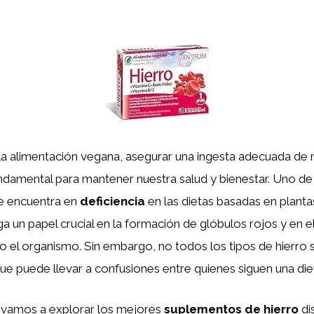
a alimentación vegana, asegurar una ingesta adecuada de 
ndamental para mantener nuestra salud y bienestar. Uno de 
e encuentra en
deficiencia
en las dietas basadas en planta
ga un papel crucial en la formación de glóbulos rojos y en e
 el organismo. Sin embargo, no todos los tipos de hierro
que puede llevar a confusiones entre quienes siguen una di
, vamos a explorar los mejores
suplementos de hierro
di