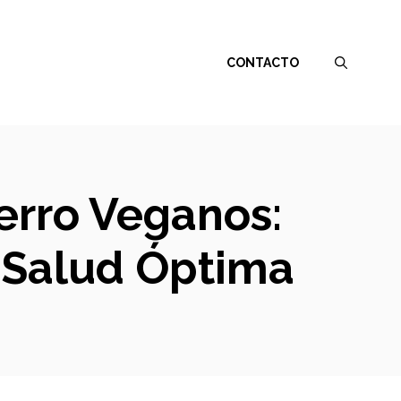
CONTACTO
erro Veganos:
a Salud Óptima