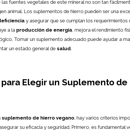
e las fuentes vegetales de este mineral no son tan fácilmen
gen animal. Los suplementos de hierro pueden ser una exc
deficiencia
y asegurar que se cumplan los requerimientos 
uye a la
producción de energía
, mejora el rendimiento fís
ógico. Tomar un suplemento adecuado puede ayudar a man
tar un estado general de
salud
.
s para Elegir un Suplemento de
n
suplemento de hierro vegano
, hay varios criterios imp
asegurar su eficacia y seguridad. Primero, es fundamental ve