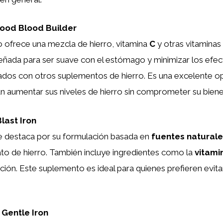
od Blood Builder
 ofrece una mezcla de hierro, vitamina
C
y otras vitaminas
señada para ser suave con el estómago y minimizar los efe
iados con otros suplementos de hierro. Es una excelente o
n aumentar sus niveles de hierro sin comprometer su bienes
last Iron
 destaca por su formulación basada en
fuentes naturale
to de hierro. También incluye ingredientes como la
vitami
ción. Este suplemento es ideal para quienes prefieren evit
 Gentle Iron