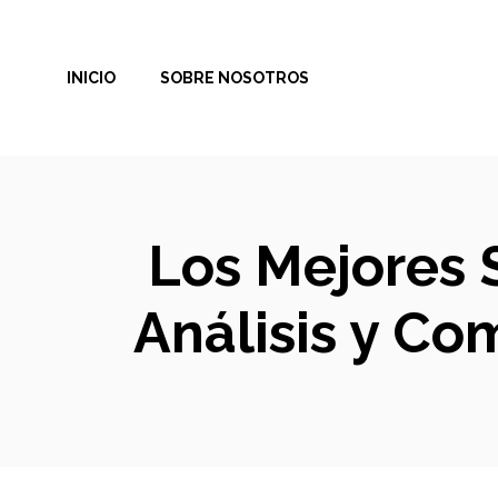
Saltar
al
INICIO
SOBRE NOSOTROS
contenido
Los Mejores 
Análisis y Co