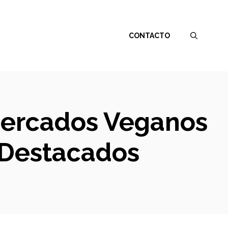
CONTACTO
rmercados Veganos
 Destacados