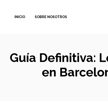
Saltar
al
INICIO
SOBRE NOSOTROS
contenido
Guía Definitiva:
en Barcelo