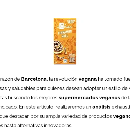
corazón de
Barcelona
, la revolución
vegana
ha tomado fue
sas y saludables para quienes desean adoptar un estilo de
estás buscando los mejores
supermercados veganos
de l
indicado. En este artículo, realizaremos un
análisis
exhausti
ue destacan por su amplia variedad de productos
vegan
s hasta alternativas innovadoras.