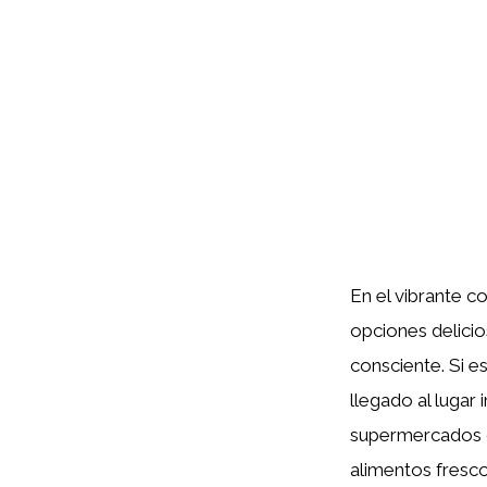
En el vibrante 
opciones delicio
consciente. Si 
llegado al lugar 
supermercados q
alimentos fresco