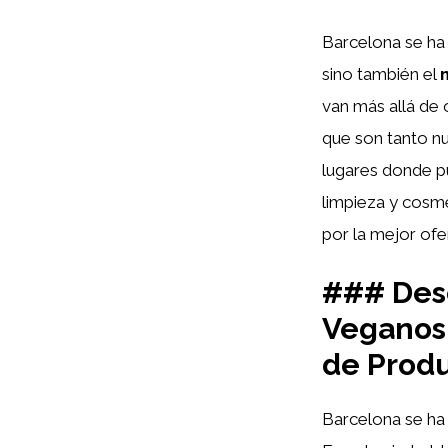
Barcelona se ha 
sino también el
van más allá de
que son tanto nu
lugares donde p
limpieza y cosmé
por la mejor ofe
### Des
Veganos 
de Prod
Barcelona se ha 