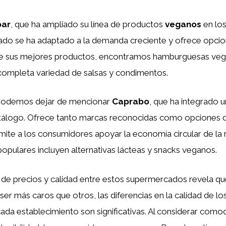
par
, que ha ampliado su línea de productos
veganos
en los
do se ha adaptado a la demanda creciente y ofrece opcio
re sus mejores productos, encontramos hamburguesas veg
completa variedad de salsas y condimentos.
 podemos dejar de mencionar
Caprabo
, que ha integrado 
tálogo. Ofrece tanto marcas reconocidas como opciones 
rmite a los consumidores apoyar la economía circular de la 
pulares incluyen alternativas lácteas y snacks veganos.
de precios y calidad entre estos supermercados revela qu
er más caros que otros, las diferencias en la calidad de lo
cada establecimiento son significativas. Al considerar como