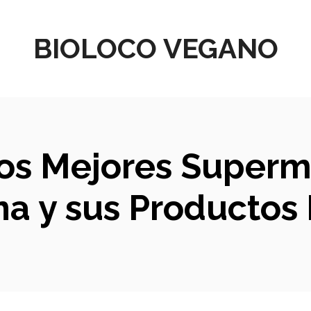
BIOLOCO VEGANO
 Los Mejores Supe
na y sus Productos