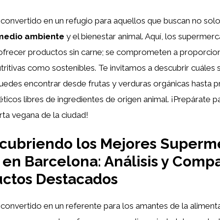
convertido en un refugio para aquellos que buscan no solo 
medio ambiente
y el bienestar animal. Aquí, los superme
 ofrecer productos sin carne; se comprometen a proporcio
tritivas como sostenibles. Te invitamos a descubrir cuáles
uedes encontrar desde frutas y verduras orgánicas hasta 
ticos libres de ingredientes de origen animal. ¡Prepárate p
rta vegana de la ciudad!
cubriendo los Mejores Superm
en Barcelona: Análisis y Compa
uctos Destacados
convertido en un referente para los amantes de la alimen