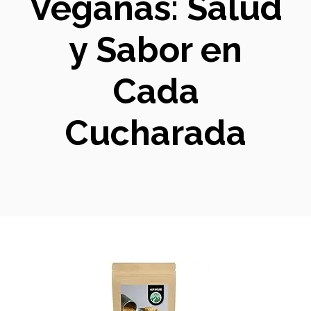
Veganas: Salud
y Sabor en
Cada
Cucharada