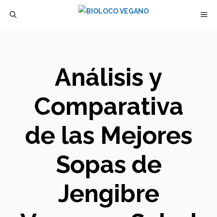
Saltar
M
al
contenido
Análisis y
Comparativa
de las Mejores
Sopas de
Jengibre