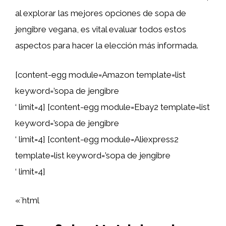
al explorar las mejores opciones de sopa de
jengibre vegana, es vital evaluar todos estos
aspectos para hacer la elección más informada.
[content-egg module=Amazon template=list
keyword=’sopa de jengibre
‘ limit=4] [content-egg module=Ebay2 template=list
keyword=’sopa de jengibre
‘ limit=4] [content-egg module=Aliexpress2
template=list keyword=’sopa de jengibre
‘ limit=4]
«`html