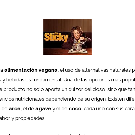
la
alimentación vegana
, el uso de alternativas naturales 
os y bebidas es fundamental. Una de las opciones más popul
te producto no solo aporta un dulzor delicioso, sino que t
ficios nutricionales dependiendo de su origen. Existen dife
l de
árce
, el de
agave
y el de
coco
, cada uno con sus cara
sabor y propiedades.