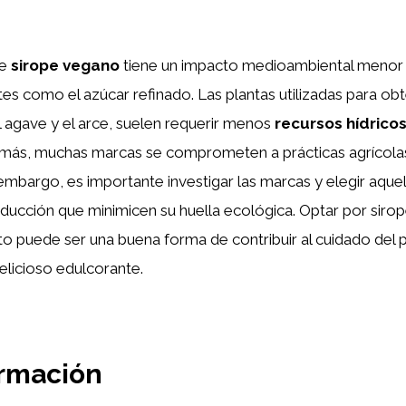
de
sirope vegano
tiene un impacto medioambiental meno
es como el azúcar refinado. Las plantas utilizadas para ob
 agave y el arce, suelen requerir menos
recursos hídrico
emás, muchas marcas se comprometen a prácticas agrícola
 embargo, es importante investigar las marcas y elegir aqu
ucción que minimicen su huella ecológica. Optar por sirop
o puede ser una buena forma de contribuir al cuidado del 
delicioso edulcorante.
ormación