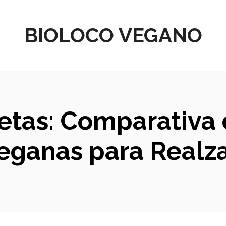
BIOLOCO VEGANO
etas: Comparativa 
ganas para Realza