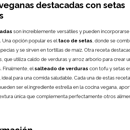
veganas destacadas con setas
s
eadas
son increíblemente versátiles y pueden incorporarse
. Una opción popular es el
taco de setas
, donde se comb
pecias y se sirven en tortillas de maíz. Otra receta destaca
, que utiliza caldo de verduras y arroz arborio para crear
. Finalmente, el
salteado de verduras
con tofu y setas e
va, ideal para una comida saludable. Cada una de estas rece
ueden ser el ingrediente estrella en la cocina vegana, apo
 textura única que complementa perfectamente otros alime