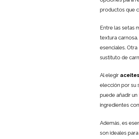
productos que 
Entre las setas
textura carnosa.
esenciales. Otra
sustituto de car
Al elegir
aceite
elección por su 
puede añadir un t
ingredientes c
Además, es esen
son ideales para