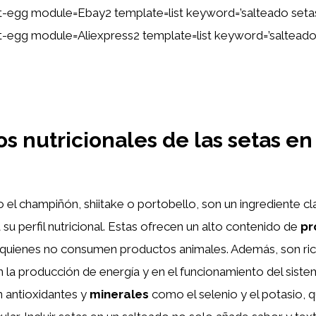
ent-egg module=Ebay2 template=list keyword=’salteado seta
ent-egg module=Aliexpress2 template=list keyword=’salteado
os nutricionales de las setas en
 el champiñón, shiitake o portobello, son un ingrediente cl
su perfil nutricional. Estas ofrecen un alto contenido de
pr
a quienes no consumen productos animales. Además, son ri
n la producción de energía y en el funcionamiento del siste
 antioxidantes y
minerales
como el selenio y el potasio, 