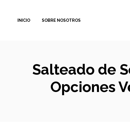
Saltar
al
INICIO
SOBRE NOSOTROS
contenido
Salteado de S
Opciones Ve