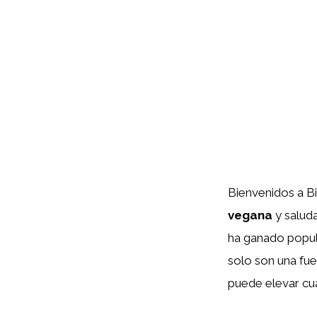
Bienvenidos a B
vegana
y saluda
ha ganado popul
solo son una fue
puede elevar cu