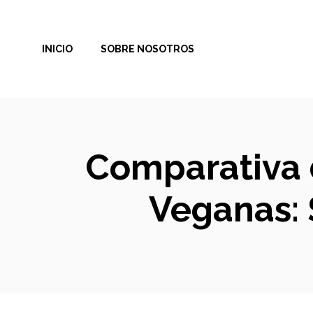
Saltar
al
INICIO
SOBRE NOSOTROS
contenido
Comparativa 
Veganas: 