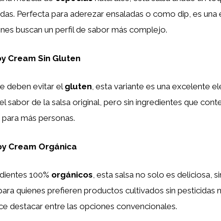
idas. Perfecta para aderezar ensaladas o como dip, es una
enes buscan un perfil de sabor más complejo.
oy Cream Sin Gluten
e deben evitar el
gluten
, esta variante es una excelente e
l sabor de la salsa original, pero sin ingredientes que cont
a para más personas.
oy Cream Orgánica
edientes 100%
orgánicos
, esta salsa no solo es deliciosa, 
 para quienes prefieren productos cultivados sin pesticidas n
ce destacar entre las opciones convencionales.