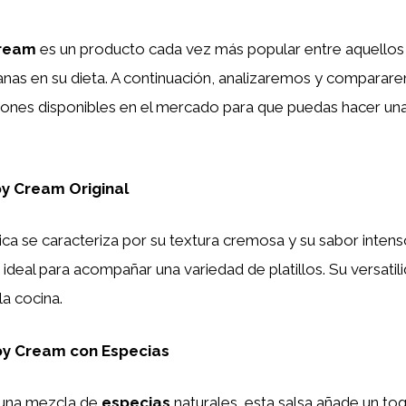
Cream
es un producto cada vez más popular entre aquellos
anas en su dieta. A continuación, analizaremos y comparar
iones disponibles en el mercado para que puedas hacer un
y Cream Original
ica se caracteriza por su textura cremosa y su sabor intens
s ideal para acompañar una variedad de platillos. Su versatil
la cocina.
oy Cream con Especias
 una mezcla de
especias
naturales, esta salsa añade un to