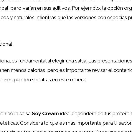
pal, pero varían en sus aditivos. Por ejemplo, la opción org
scos y naturales, mientras que las versiones con especias p
cional
cional es fundamental al elegir una salsa. Las presentacione
nen menos calorías, pero es importante revisar el conteni
iones pueden ser altas en este mineral.
ción de la salsa
Soy Cream
ideal dependerá de tus preferen
etéticas. Considera lo que es más importante para ti: sabor