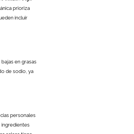
ánica prioriza
ueden incluir
s bajas en grasas
do de sodio, ya
cias personales
, ingredientes