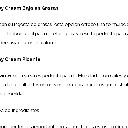
oy Cream Baja en Grasas
dan su ingesta de grasas, esta opción ofrece una formulaci
car el sabor. Ideal para recetas ligeras, resulta perfecta par
demasiado por las calorías.
oy Cream Picante
cante
, esta salsa es perfecta para ti. Mezclada con chiles y
 a tus platillos favoritos y es ideal para aquellos que disfr
 su comida.
a de Ingredientes
ingredientes, es importante notar que todos estos producto