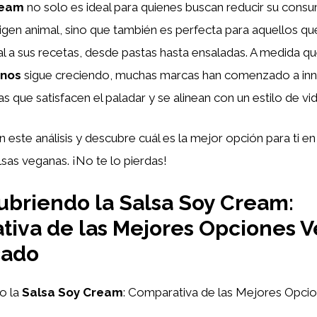
ream
no solo es ideal para quienes buscan reducir su cons
gen animal, sino que también es perfecta para aquellos qu
l a sus recetas, desde pastas hasta ensaladas. A medida 
nos
sigue creciendo, muchas marcas han comenzado a inn
s que satisfacen el paladar y se alinean con un estilo de vi
ste análisis y descubre cuál es la mejor opción para ti en 
sas veganas. ¡No te lo pierdas!
briendo la Salsa Soy Cream:
iva de las Mejores Opciones 
cado
o la
Salsa Soy Cream
: Comparativa de las Mejores Opci