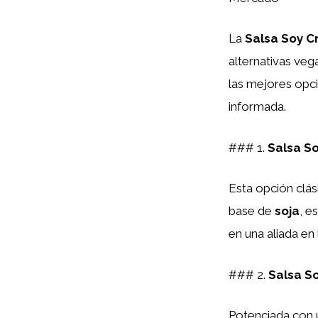
La
Salsa Soy 
alternativas veg
las mejores opc
informada.
### 1.
Salsa So
Esta opción clás
base de
soja
, e
en una aliada en 
### 2.
Salsa S
Potenciada con