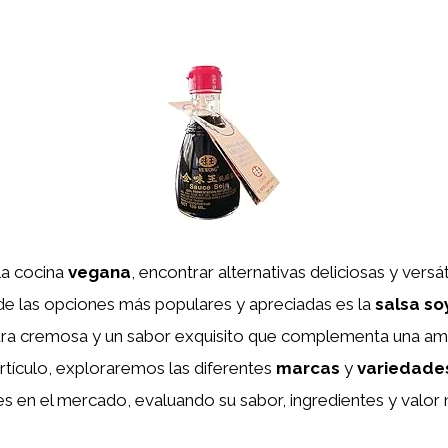
la cocina
vegana
, encontrar alternativas deliciosas y versá
de las opciones más populares y apreciadas es la
salsa s
ura cremosa y un sabor exquisito que complementa una amp
artículo, exploraremos las diferentes
marcas
y
variedade
s en el mercado, evaluando su sabor, ingredientes y valor n