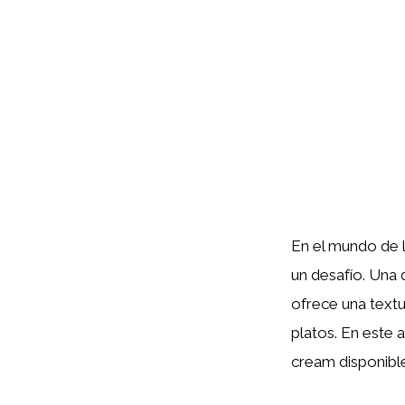
En el mundo de 
un desafío. Una 
ofrece una text
platos. En este 
cream disponible