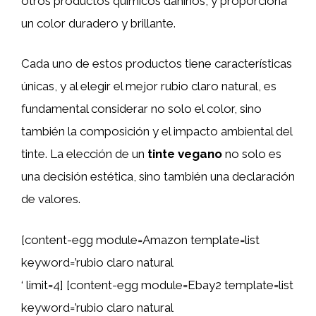
otros productos químicos dañinos, y proporciona
un color duradero y brillante.
Cada uno de estos productos tiene características
únicas, y al elegir el mejor rubio claro natural, es
fundamental considerar no solo el color, sino
también la composición y el impacto ambiental del
tinte. La elección de un
tinte vegano
no solo es
una decisión estética, sino también una declaración
de valores.
[content-egg module=Amazon template=list
keyword=’rubio claro natural
‘ limit=4] [content-egg module=Ebay2 template=list
keyword=’rubio claro natural