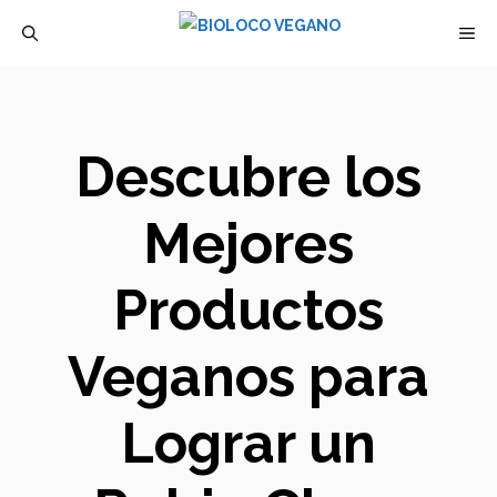
Saltar
M
al
contenido
Descubre los
Mejores
Productos
Veganos para
Lograr un