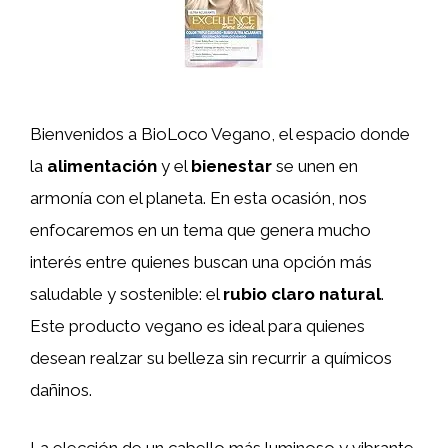
Bienvenidos a BioLoco Vegano, el espacio donde
la
alimentación
y el
bienestar
se unen en
armonía con el planeta. En esta ocasión, nos
enfocaremos en un tema que genera mucho
interés entre quienes buscan una opción más
saludable y sostenible: el
rubio claro natural
.
Este producto vegano es ideal para quienes
desean realzar su belleza sin recurrir a químicos
dañinos.
La elección de un cabello más luminoso y vibrante