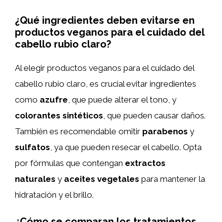
¿Qué ingredientes deben evitarse en
productos veganos para el cuidado del
cabello rubio claro?
Al elegir productos veganos para el cuidado del
cabello rubio claro, es crucial evitar ingredientes
como
azufre
, que puede alterar el tono, y
colorantes sintéticos
, que pueden causar daños.
También es recomendable omitir
parabenos
y
sulfatos
, ya que pueden resecar el cabello. Opta
por fórmulas que contengan
extractos
naturales
y
aceites vegetales
para mantener la
hidratación y el brillo.
¿Cómo se comparan los tratamientos