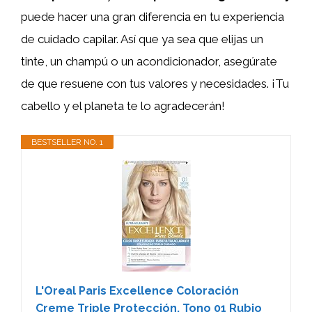
puede hacer una gran diferencia en tu experiencia
de cuidado capilar. Así que ya sea que elijas un
tinte, un champú o un acondicionador, asegúrate
de que resuene con tus valores y necesidades. ¡Tu
cabello y el planeta te lo agradecerán!
BESTSELLER NO. 1
L'Oreal Paris Excellence Coloración
Creme Triple Protección, Tono 01 Rubio