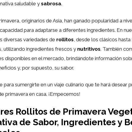
nativa saludable y
sabrosa
.
primavera, originarios de Asia, han ganado popularidad a nive
 capacidad para adaptarse a diferentes ingredientes. En nues
s diversas variedades de
rollitos
, desde los clásicos hasta
 utilizando ingredientes frescos y
nutritivos
. También co
s disponibles en el mercado, brindándote información sob
eficios y, por supuesto, su sabor.
e para sumergirte en un viaje culinario que te hará desear p
s de primavera en casa. ¡Empecemos!
res Rollitos de Primavera Veget
iva de Sabor, Ingredientes y B