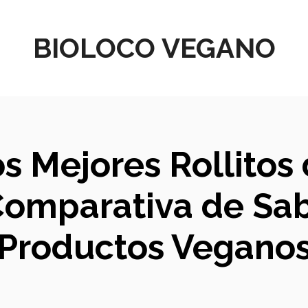
BIOLOCO VEGANO
os Mejores Rollito
Comparativa de Sab
Productos Vegano