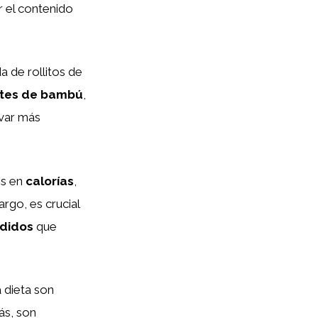
r el contenido
a de rollitos de
tes de bambú
,
rvar más
os en
calorías
,
rgo, es crucial
didos
que
a dieta son
ás, son