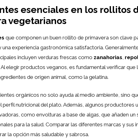
ntes esenciales en los rollitos 
a vegetarianos
es
que componen un buen rollito de primavera son clave pa
y una experiencia gastronómica satisfactoria. Generalmente
ncipales incluyen verduras frescas como
zanahorias
,
repo
. Al elegir productos veganos, es fundamental verificar que 
ingredientes de origen animal, como la gelatina.
dientes orgánicos no solo ayuda al medio ambiente, sino q
 perfil nutricional del plato. Además, algunos productores ut
ovadoras, como envolturas a base de algas, que añaden un 
onales para la salud. Comparar las diferentes marcas y sus i
rar la opción más saludable y sabrosa.