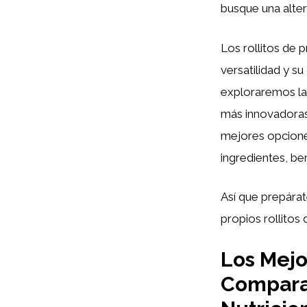
busque una alter
Los rollitos de 
versatilidad y su
exploraremos la
más innovadoras,
mejores opcione
ingredientes, ben
Así que prepárat
propios rollito
Los Mejo
Comparat