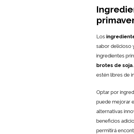
Ingredie
primaver
Los
ingredient
sabor delicioso 
ingredientes pri
brotes de soja
estén libres de 
Optar por ingre
puede mejorar el
alternativas inn
beneficios adici
permitirá encont