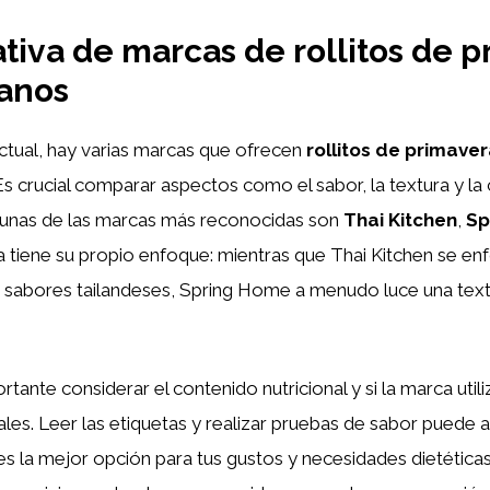
iva de marcas de rollitos de p
anos
ctual, hay varias marcas que ofrecen
rollitos de primave
 Es crucial comparar aspectos como el sabor, la textura y la 
lgunas de las marcas más reconocidas son
Thai Kitchen
,
Sp
a tiene su propio enfoque: mientras que Thai Kitchen se en
n sabores tailandeses, Spring Home a menudo luce una tex
tante considerar el contenido nutricional y si la marca uti
ciales. Leer las etiquetas y realizar pruebas de sabor puede 
es la mejor opción para tus gustos y necesidades dietética