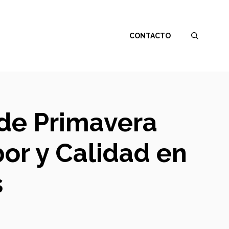
CONTACTO
s de Primavera
or y Calidad en
s