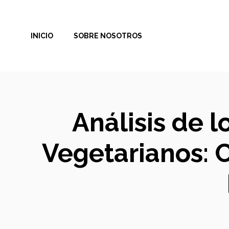
Saltar
al
INICIO
SOBRE NOSOTROS
contenido
Análisis de l
Vegetarianos: 