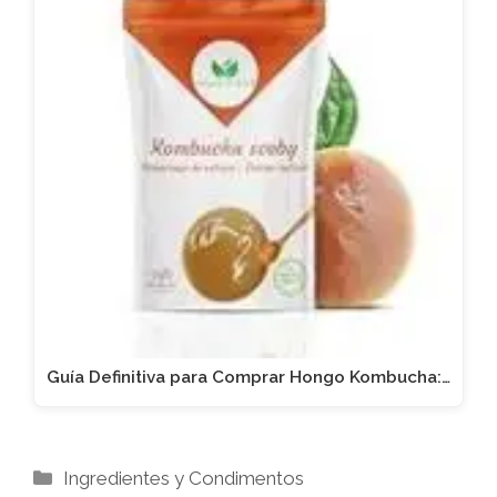
Guía Definitiva para Comprar Hongo Kombucha:…
Categorías
Ingredientes y Condimentos