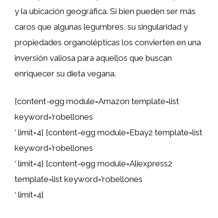
y la ubicación geográfica. Si bien pueden ser más
caros que algunas legumbres, su singularidad y
propiedades organolépticas los convierten en una
inversión valiosa para aquellos que buscan
enriquecer su dieta vegana.
[content-egg module=Amazon template=list
keyword=’robellones
‘ limit=4] [content-egg module=Ebay2 template=list
keyword=’robellones
‘ limit=4] [content-egg module=Aliexpress2
template=list keyword=’robellones
‘ limit=4]