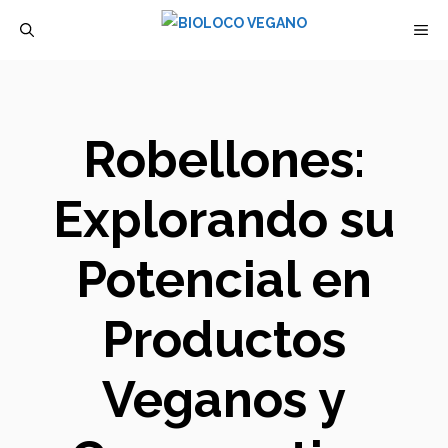
Saltar
M
al
contenido
Robellones:
Explorando su
Potencial en
Productos
Veganos y