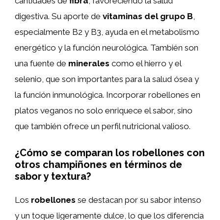
cantidades de
fibra
, favoreciendo la salud
digestiva. Su aporte de
vitaminas del grupo B
,
especialmente B2 y B3, ayuda en el metabolismo
energético y la función neurológica. También son
una fuente de
minerales
como el hierro y el
selenio, que son importantes para la salud ósea y
la función inmunológica. Incorporar robellones en
platos veganos no solo enriquece el sabor, sino
que también ofrece un perfil nutricional valioso.
¿Cómo se comparan los robellones con
otros champiñones en términos de
sabor y textura?
Los
robellones
se destacan por su sabor intenso
y un toque ligeramente dulce, lo que los diferencia