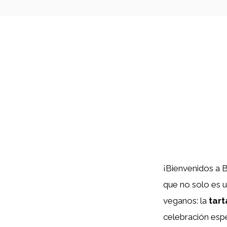
¡Bienvenidos a 
que no solo es u
veganos: la
tart
celebración espe