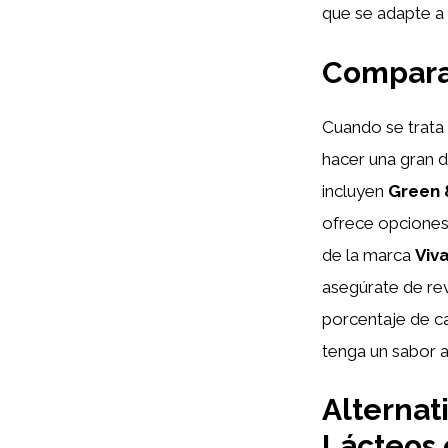
que se adapte a 
Compara
Cuando se trata 
hacer una gran d
incluyen
Green 
ofrece opciones 
de la marca
Viva
asegúrate de rev
porcentaje de ca
tenga un sabor a
Alternat
Lácteos 