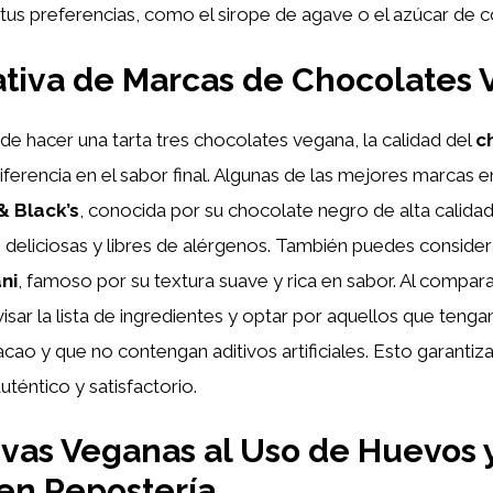
tus preferencias, como el sirope de agave o el azúcar de c
tiva de Marcas de Chocolates 
de hacer una tarta tres chocolates vegana, la calidad del
c
iferencia en el sabor final. Algunas de las mejores marcas 
& Black’s
, conocida por su chocolate negro de alta calidad
deliciosas y libres de alérgenos. También puedes consider
ni
, famoso por su textura suave y rica en sabor. Al compar
isar la lista de ingredientes y optar por aquellos que tenga
cao y que no contengan aditivos artificiales. Esto garantiza
uténtico y satisfactorio.
ivas Veganas al Uso de Huevos 
en Repostería