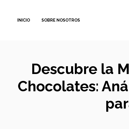
Saltar
al
INICIO
SOBRE NOSOTROS
contenido
Descubre la M
Chocolates: Aná
par