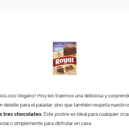
BioLoco Vegano! Hoy les traemos una deliciosa y sorpren
n deleite para el paladar, sino que también respeta nuestros
a tres chocolates
. Este postre es ideal para cualquier oca
cial o simplemente para disfrutar en casa.