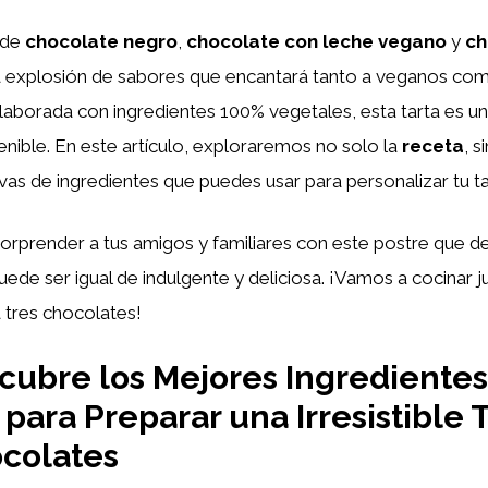
 de
chocolate negro
,
chocolate con leche vegano
y
ch
 explosión de sabores que encantará tanto a veganos co
laborada con ingredientes 100% vegetales, esta tarta es u
enible. En este artículo, exploraremos no solo la
receta
, 
ivas de ingredientes que puedes usar para personalizar tu ta
orprender a tus amigos y familiares con este postre que d
ede ser igual de indulgente y deliciosa. ¡Vamos a cocinar j
a tres chocolates!
ubre los Mejores Ingredientes
para Preparar una Irresistible 
colates