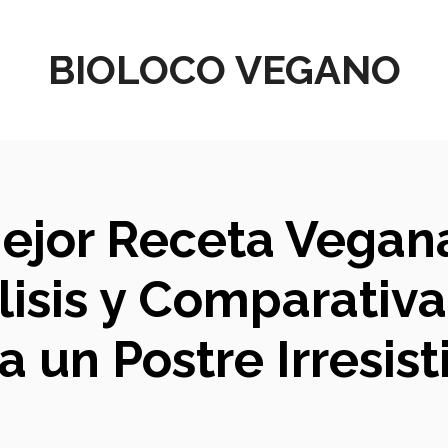
BIOLOCO VEGANO
ejor Receta Vegana
lisis y Comparativa
a un Postre Irresist