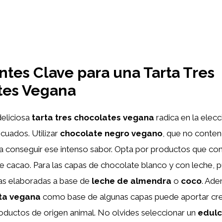
ntes Clave para una Tarta Tres
tes Vegana
deliciosa
tarta tres chocolates vegana
radica en la elecc
cuados. Utilizar
chocolate negro vegano
, que no conten
a conseguir ese intenso sabor. Opta por productos que con
 cacao. Para las capas de chocolate blanco y con leche, 
as elaboradas a base de
leche de almendra
o
coco
. Ade
ta vegana
como base de algunas capas puede aportar cr
oductos de origen animal. No olvides seleccionar un
edulc