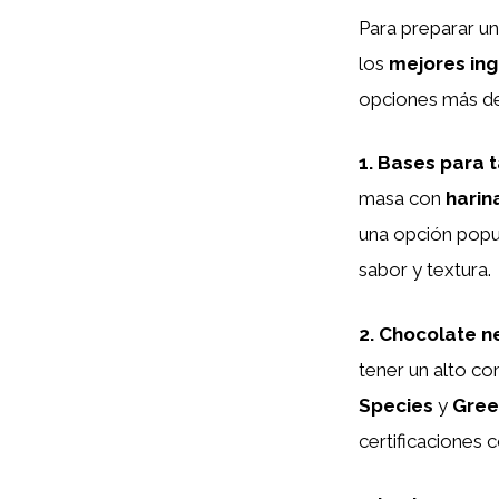
Para preparar u
los
mejores ing
opciones más de
1.
Bases para t
masa con
harin
una opción popul
sabor y textura.
2.
Chocolate n
tener un alto c
Species
y
Gree
certificaciones