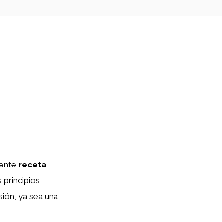
dente
receta
 principios
sión, ya sea una