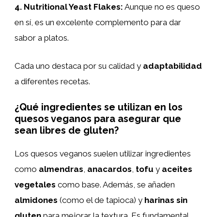
4.
Nutritional Yeast Flakes
:
Aunque no es queso
en sí, es un excelente complemento para dar
sabor a platos.
Cada uno destaca por su calidad y
adaptabilidad
a diferentes recetas.
¿Qué ingredientes se utilizan en los
quesos veganos para asegurar que
sean libres de gluten?
Los quesos veganos suelen utilizar ingredientes
como
almendras
,
anacardos
,
tofu
y
aceites
vegetales
como base. Además, se añaden
almidones
(como el de tapioca) y
harinas sin
gluten
para mejorar la textura. Es fundamental