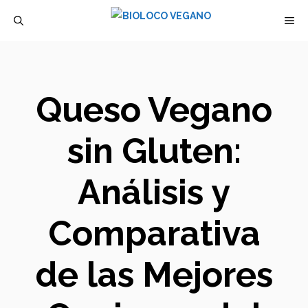
Saltar
M
al
contenido
Queso Vegano
sin Gluten:
Análisis y
Comparativa
de las Mejores