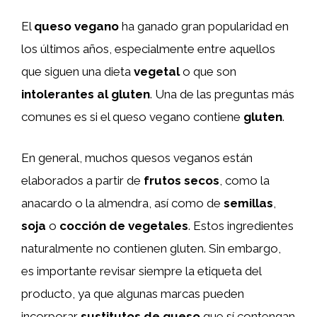
El
queso vegano
ha ganado gran popularidad en
los últimos años, especialmente entre aquellos
que siguen una dieta
vegetal
o que son
intolerantes al gluten
. Una de las preguntas más
comunes es si el queso vegano contiene
gluten
.
En general, muchos quesos veganos están
elaborados a partir de
frutos secos
, como la
anacardo o la almendra, así como de
semillas
,
soja
o
cocción de vegetales
. Estos ingredientes
naturalmente no contienen gluten. Sin embargo,
es importante revisar siempre la etiqueta del
producto, ya que algunas marcas pueden
incorporar
sustitutos de queso
que sí contengan