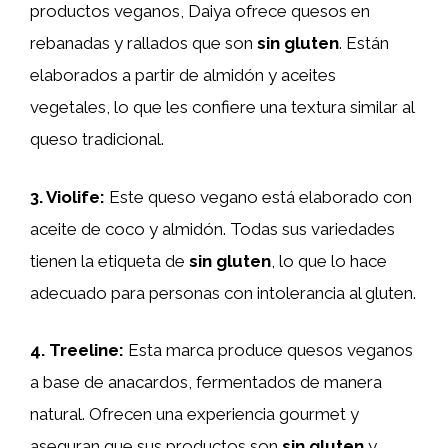
productos veganos, Daiya ofrece quesos en
rebanadas y rallados que son
sin gluten
. Están
elaborados a partir de almidón y aceites
vegetales, lo que les confiere una textura similar al
queso tradicional.
3.
Violife
:
Este queso vegano está elaborado con
aceite de coco y almidón. Todas sus variedades
tienen la etiqueta de
sin gluten
, lo que lo hace
adecuado para personas con intolerancia al gluten.
4.
Treeline
:
Esta marca produce quesos veganos
a base de anacardos, fermentados de manera
natural. Ofrecen una experiencia gourmet y
aseguran que sus productos son
sin gluten
y