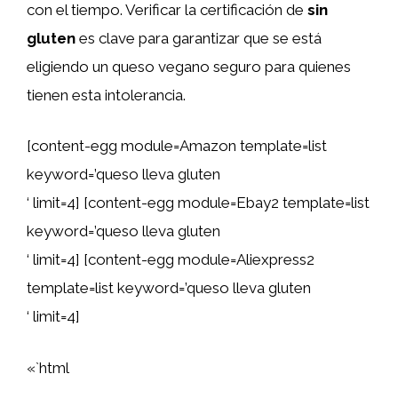
con el tiempo. Verificar la certificación de
sin
gluten
es clave para garantizar que se está
eligiendo un queso vegano seguro para quienes
tienen esta intolerancia.
[content-egg module=Amazon template=list
keyword=’queso lleva gluten
‘ limit=4] [content-egg module=Ebay2 template=list
keyword=’queso lleva gluten
‘ limit=4] [content-egg module=Aliexpress2
template=list keyword=’queso lleva gluten
‘ limit=4]
«`html