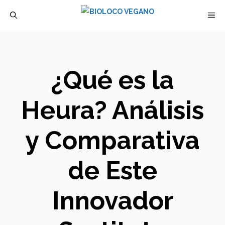
Saltar
M
al
contenido
¿Qué es la
Heura? Análisis
y Comparativa
de Este
Innovador