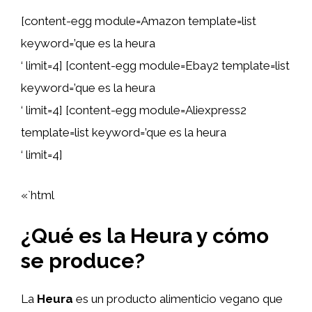
[content-egg module=Amazon template=list
keyword=’que es la heura
‘ limit=4] [content-egg module=Ebay2 template=list
keyword=’que es la heura
‘ limit=4] [content-egg module=Aliexpress2
template=list keyword=’que es la heura
‘ limit=4]
«`html
¿Qué es la Heura y cómo
se produce?
La
Heura
es un producto alimenticio vegano que