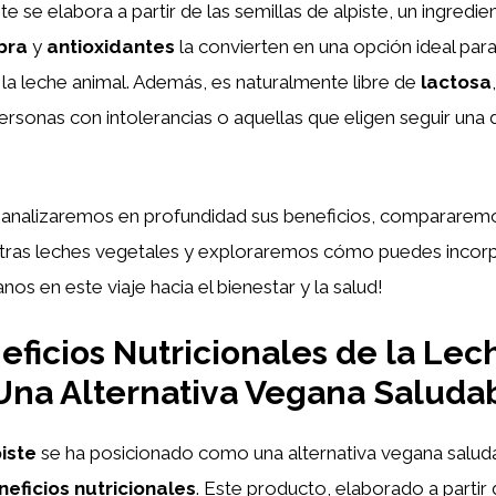
te se elabora a partir de las semillas de alpiste, un ingredi
ibra
y
antioxidantes
la convierten en una opción ideal par
a la leche animal. Además, es naturalmente libre de
lactosa
ersonas con intolerancias o aquellas que eligen seguir una 
, analizaremos en profundidad sus beneficios, compararemos
otras leches vegetales y exploraremos cómo puedes incorpo
os en este viaje hacia el bienestar y la salud!
ficios Nutricionales de la Lec
 Una Alternativa Vegana Saluda
iste
se ha posicionado como una alternativa vegana salud
neficios nutricionales
. Este producto, elaborado a partir 