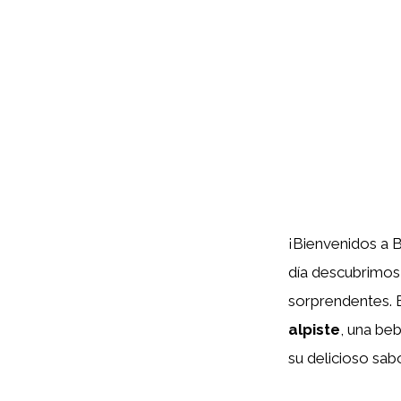
¡Bienvenidos a 
día descubrimos 
sorprendentes. 
alpiste
, una be
su delicioso sabo