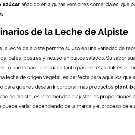
e azúcar
añadido en algunas versiones comerciales, que pu
s.
inarios de la Leche de Alpiste
de la leche de alpiste permite su uso en una variedad de rec
idos, cafés, postres y incluso en platos salados. Su sabor 
es, lo que la hace adecuada tanto para recetas dulces com
na leche de origen vegetal, es perfecta para aquellos que s
o para quienes desean incorporar más productos
plant-b
eche de alpiste, es recomendable ajustar las proporciones d
a puede variar dependiendo de la marca y el proceso de el