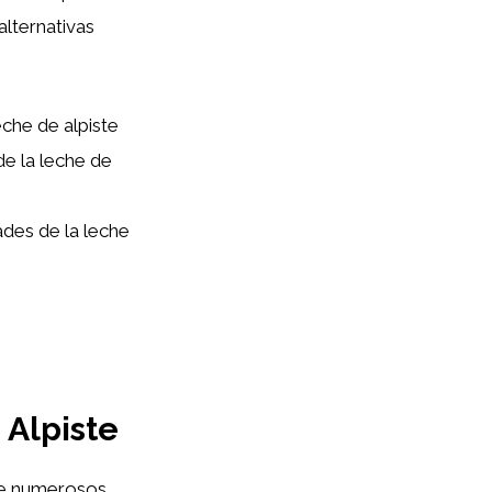
alternativas
che de alpiste
e la leche de
ades de la leche
 Alpiste
ece numerosos