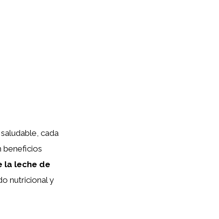
 saludable, cada
n beneficios
 la leche de
o nutricional y