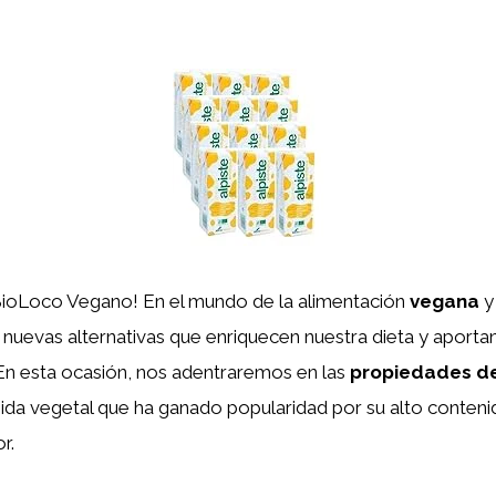
BioLoco Vegano! En el mundo de la alimentación
vegana
y
nuevas alternativas que enriquecen nuestra dieta y aporta
En esta ocasión, nos adentraremos en las
propiedades de
bida vegetal que ha ganado popularidad por su alto contenid
r.