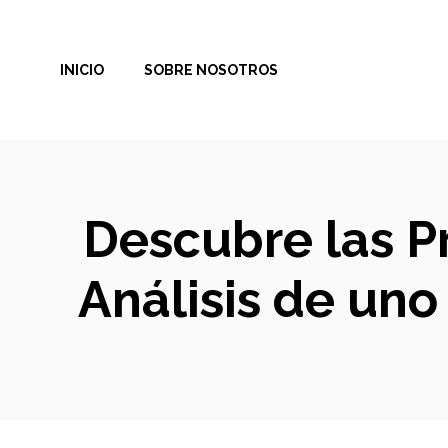
Saltar
al
INICIO
SOBRE NOSOTROS
contenido
Descubre las P
Análisis de un