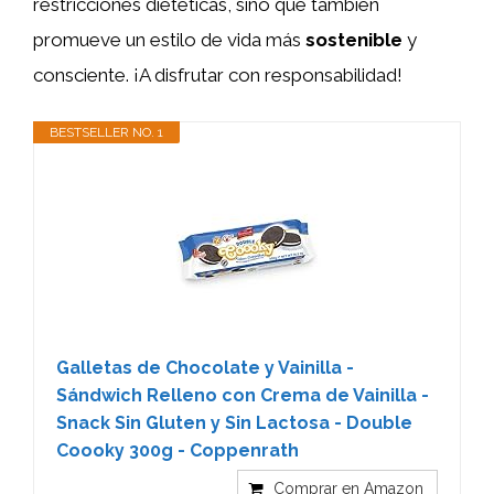
restricciones dietéticas, sino que también
promueve un estilo de vida más
sostenible
y
consciente. ¡A disfrutar con responsabilidad!
BESTSELLER NO. 1
Galletas de Chocolate y Vainilla -
Sándwich Relleno con Crema de Vainilla -
Snack Sin Gluten y Sin Lactosa - Double
Coooky 300g - Coppenrath
Comprar en Amazon