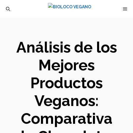
Saltar
M
al
contenido
Análisis de los
Mejores
Productos
Veganos:
Comparativa