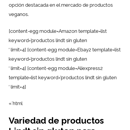
opción destacada en el mercado de productos
veganos.
[content-egg module=Amazon template=list
keyword=’productos lindt sin gluten
‘ limit=4] [content-egg module=Ebay2 template=list
keyword=’productos lindt sin gluten
‘ limit=4] [content-egg module=Aliexpress2
template=list keyword=’productos lindt sin gluten
‘ limit=4]
«`html
Variedad de productos