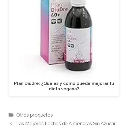
Plan Diudre: ¿Qué es y cómo puede mejorar tu
dieta vegana?
Categorías
Otros productos
Las Mejores Leches de Almendras Sin Azúcar: