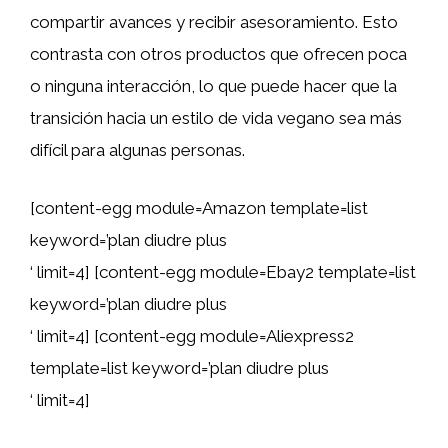
compartir avances y recibir asesoramiento. Esto
contrasta con otros productos que ofrecen poca
o ninguna interacción, lo que puede hacer que la
transición hacia un estilo de vida vegano sea más
difícil para algunas personas.
[content-egg module=Amazon template=list
keyword=’plan diudre plus
‘ limit=4] [content-egg module=Ebay2 template=list
keyword=’plan diudre plus
‘ limit=4] [content-egg module=Aliexpress2
template=list keyword=’plan diudre plus
‘ limit=4]