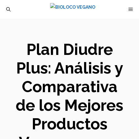
Saltar
M
al
contenido
Plan Diudre
Plus: Análisis y
Comparativa
de los Mejores
Productos