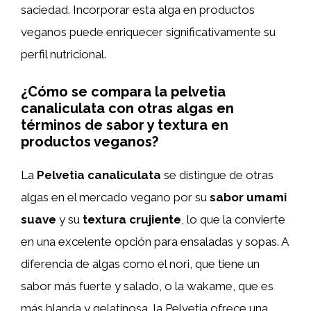
saciedad. Incorporar esta alga en productos
veganos puede enriquecer significativamente su
perfil nutricional.
¿Cómo se compara la pelvetia
canaliculata con otras algas en
términos de sabor y textura en
productos veganos?
La
Pelvetia canaliculata
se distingue de otras
algas en el mercado vegano por su
sabor umami
suave
y su
textura crujiente
, lo que la convierte
en una excelente opción para ensaladas y sopas. A
diferencia de algas como el nori, que tiene un
sabor más fuerte y salado, o la wakame, que es
más blanda y gelatinosa, la Pelvetia ofrece una