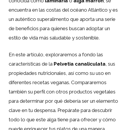
conocida como
laminaria
o
alga marrón
, se
encuentra en las costas del océano Atlántico y es
un auténtico superalimento que aporta una serie
de beneficios para quienes buscan adoptar un
estilo de vida más saludable y sostenible.
En este artículo, exploraremos a fondo las
características de la
Pelvetia canaliculata
, sus
propiedades nutricionales, así como su uso en
diferentes recetas veganas. Compararemos
también su perfil con otros productos vegetales
para determinar por qué debería ser un elemento
clave en tu despensa. Prepárate para descubrir
todo lo que este alga tiene para ofrecer y cómo
puede enriquecer tus platos de una manera