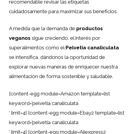
recomendable revisar las etiquetas
cuidadosamente para maximizar sus beneficios.
A medida que la demanda de
productos
veganos
sigue creciendo, el interés por
superalimentos como el
Pelvetia canaliculata
se intensifica, dándonos la oportunidad de
explorar nuevas maneras de enriquecer nuestra
alimentación de forma sostenible y saludable.
[content-egg module=Amazon template=list
keyword=’pelvetia canaliculata
‘ limit=4] [content-egg module=Ebay2 template=list
keyword=’pelvetia canaliculata
‘ limit=4] [content-egg module=Aliexpress2