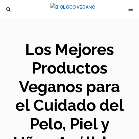
Saltar
M
al
contenido
Los Mejores
Productos
Veganos para
el Cuidado del
Pelo, Piel y