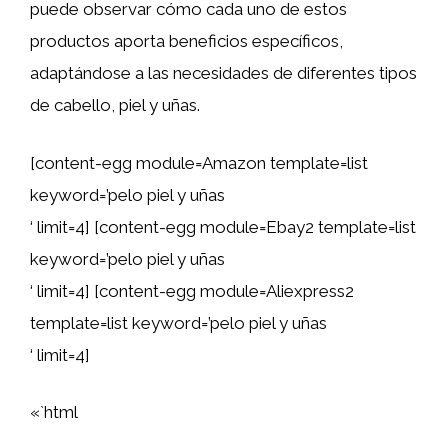
puede observar cómo cada uno de estos
productos aporta beneficios específicos,
adaptándose a las necesidades de diferentes tipos
de cabello, piel y uñas.
[content-egg module=Amazon template=list
keyword=’pelo piel y uñas
‘ limit=4] [content-egg module=Ebay2 template=list
keyword=’pelo piel y uñas
‘ limit=4] [content-egg module=Aliexpress2
template=list keyword=’pelo piel y uñas
‘ limit=4]
«`html