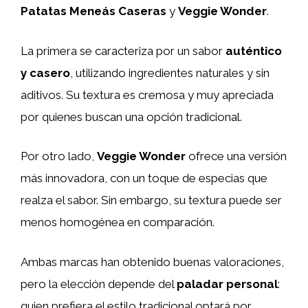
Patatas Meneás Caseras
y
Veggie Wonder
.
La primera se caracteriza por un sabor
auténtico
y casero
, utilizando ingredientes naturales y sin
aditivos. Su textura es cremosa y muy apreciada
por quienes buscan una opción tradicional.
Por otro lado,
Veggie Wonder
ofrece una versión
más innovadora, con un toque de especias que
realza el sabor. Sin embargo, su textura puede ser
menos homogénea en comparación.
Ambas marcas han obtenido buenas valoraciones,
pero la elección depende del
paladar personal
:
quien prefiera el estilo tradicional optará por