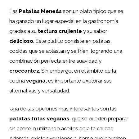
Las
Patatas Meneás
son un plato típico que se
ha ganado un lugar especial en la gastronomía,
gracias a su
textura crujiente
y su sabor
delicioso
. Este platillo consiste en patatas
cocidas que se aplastan y se fríen, logrando una
combinación perfecta entre suavidad y
croccantez
. Sin embargo, en el ámbito de la
cocina
vegana
, es importante explorar sus
alternativas y versatilidad.
Una de las opciones más interesantes son las
patatas fritas veganas
, que se pueden preparar
sin aceite o utilizando aceites de alta calidad.
Además, existen versiones al horno que permiten