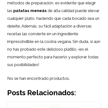
métodos de preparación, es evidente que elegir
las
patatas meneás
de alta calidad puede elevar
cualquier plato, haciendo que cada bocado sea un
deleite. Además, su fácil adaptación a diversas
recetas las convierte en un ingrediente
imprescindible en la cocina vegana. Sin duda, si aún
no has probado este delicioso platillo, ¡es el
momento perfecto para hacerlo y explorar todas
sus posibilidades!
No se han encontrado productos.
Posts Relacionados: