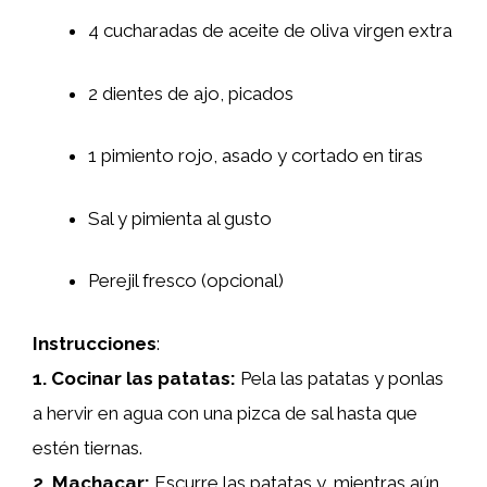
4 cucharadas de aceite de oliva virgen extra
2 dientes de ajo, picados
1 pimiento rojo, asado y cortado en tiras
Sal y pimienta al gusto
Perejil fresco (opcional)
Instrucciones
:
1.
Cocinar las patatas
:
Pela las patatas y ponlas
a hervir en agua con una pizca de sal hasta que
estén tiernas.
2.
Machacar
:
Escurre las patatas y, mientras aún