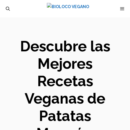
Saltar
M
al
contenido
Descubre las
Mejores
Recetas
Veganas de
Patatas