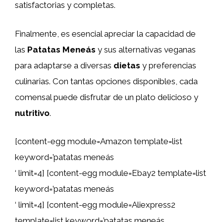
satisfactorias y completas.
Finalmente, es esencial apreciar la capacidad de
las
Patatas Meneás
y sus alternativas veganas
para adaptarse a diversas
dietas
y preferencias
culinarias. Con tantas opciones disponibles, cada
comensal puede disfrutar de un plato delicioso y
nutritivo
.
[content-egg module=Amazon template=list
keyword=’patatas meneás
‘ limit=4] [content-egg module=Ebay2 template=list
keyword=’patatas meneás
‘ limit=4] [content-egg module=Aliexpress2
template=list keyword=’patatas meneás