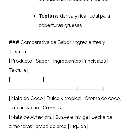
Textura
: densa y rica, ideal para
coberturas gruesas.
### Comparativa de Sabor, Ingredientes y
Textura
| Producto | Sabor | Ingredientes Principales |
Textura |
|———————-|——————-|
———————————————–|—————–|
| Nata de Coco | Dulce y tropical | Crema de coco,
azúcar, cacao | Cremosa |
| Nata de Almendra | Suave e intriga | Leche de
almendras, jarabe de arce | Líquida |