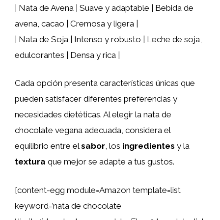
| Nata de Avena | Suave y adaptable | Bebida de
avena, cacao | Cremosa y ligera |
| Nata de Soja | Intenso y robusto | Leche de soja,
edulcorantes | Densa y rica |
Cada opción presenta características únicas que
pueden satisfacer diferentes preferencias y
necesidades dietéticas. Al elegir la nata de
chocolate vegana adecuada, considera el
equilibrio entre el
sabor
, los
ingredientes
y la
textura
que mejor se adapte a tus gustos.
[content-egg module=Amazon template=list
keyword=’nata de chocolate