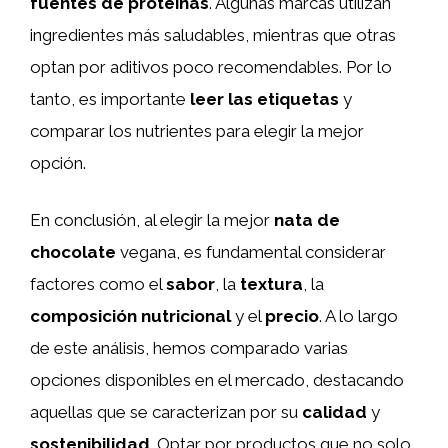
fuentes de proteínas
. Algunas marcas utilizan
ingredientes más saludables, mientras que otras
optan por aditivos poco recomendables. Por lo
tanto, es importante
leer las etiquetas
y
comparar los nutrientes para elegir la mejor
opción.
En conclusión, al elegir la mejor
nata de
chocolate
vegana, es fundamental considerar
factores como el
sabor
, la
textura
, la
composición nutricional
y el
precio
. A lo largo
de este análisis, hemos comparado varias
opciones disponibles en el mercado, destacando
aquellas que se caracterizan por su
calidad
y
sostenibilidad
. Optar por productos que no solo