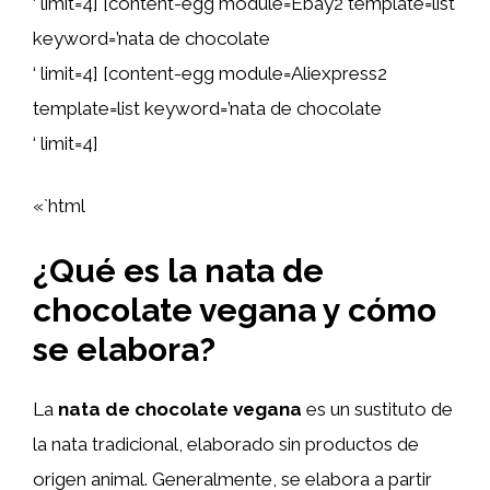
‘ limit=4] [content-egg module=Ebay2 template=list
keyword=’nata de chocolate
‘ limit=4] [content-egg module=Aliexpress2
template=list keyword=’nata de chocolate
‘ limit=4]
«`html
¿Qué es la nata de
chocolate vegana y cómo
se elabora?
La
nata de chocolate vegana
es un sustituto de
la nata tradicional, elaborado sin productos de
origen animal. Generalmente, se elabora a partir