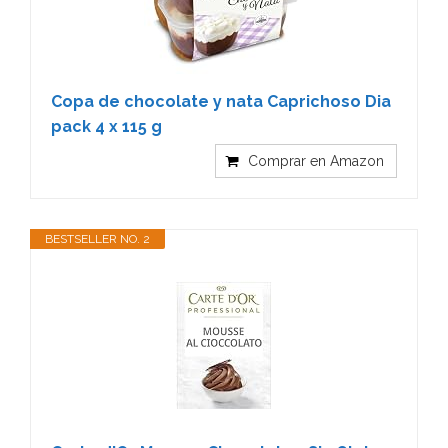
Copa de chocolate y nata Caprichoso Dia
pack 4 x 115 g
Comprar en Amazon
BESTSELLER NO. 2