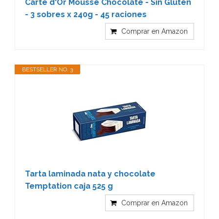
Carte d'Or Mousse Chocolate - Sin Gluten
- 3 sobres x 240g - 45 raciones
Comprar en Amazon
BESTSELLER NO. 3
Tarta laminada nata y chocolate
Temptation caja 525 g
Comprar en Amazon