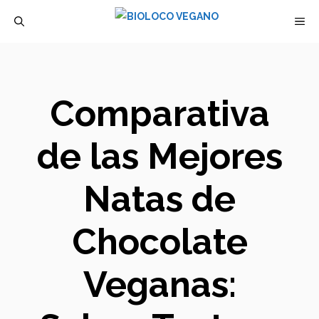
Saltar
M
al
contenido
Comparativa
de las Mejores
Natas de
Chocolate
Veganas: