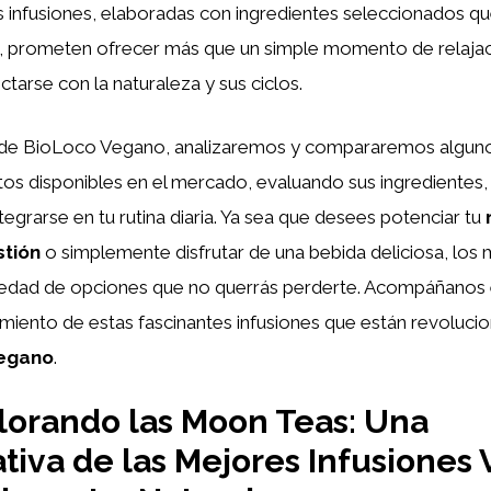
 infusiones, elaboradas con ingredientes seleccionados qu
na, prometen ofrecer más que un simple momento de relajac
ctarse con la naturaleza y sus ciclos.
o de BioLoco Vegano, analizaremos y compararemos alguno
s disponibles en el mercado, evaluando sus ingredientes, 
grarse en tu rutina diaria. Ya sea que desees potenciar tu
stión
o simplemente disfrutar de una bebida deliciosa, los
iedad de opciones que no querrás perderte. Acompáñanos e
imiento de estas fascinantes infusiones que están revoluc
vegano
.
orando las Moon Teas: Una
iva de las Mejores Infusiones