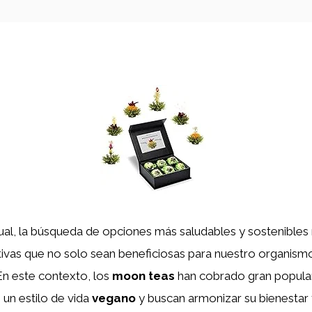
al, la búsqueda de opciones más saludables y sostenibles 
tivas que no solo sean beneficiosas para nuestro organism
 En este contexto, los
moon teas
han cobrado gran popular
un estilo de vida
vegano
y buscan armonizar su bienestar f