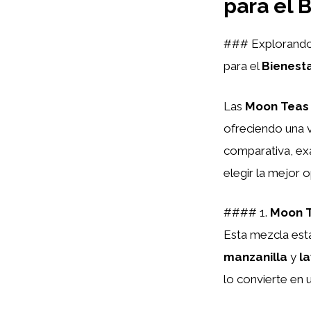
para el 
### Explorando
para el
Bienest
Las
Moon Teas
ofreciendo una 
comparativa, ex
elegir la mejor 
#### 1.
Moon T
Esta mezcla est
manzanilla
y
l
lo convierte en u