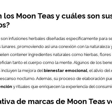
 los Moon Teas y cuáles son su
os?
son infusiones herbales diseñadas específicamente para 
s lunares, promoviendo así una conexión con la naturaleza y
suelen contener ingredientes naturales como hierbas, flores
fician tanto el cuerpo como la mente. Algunos de los bene
 incluyen la mejora del
bienestar emocional
, el alivio del
escanso nocturno. Además, su proceso de elaboración pued
ención
y rituales que enriquecen la experiencia del consumi
tiva de marcas de Moon Teas 