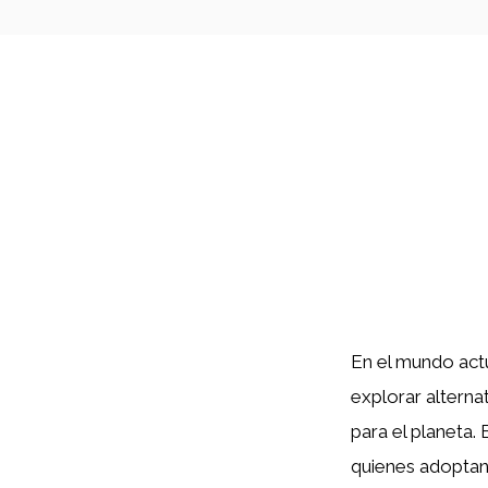
En el mundo actu
explorar alterna
para el planeta.
quienes adoptan 