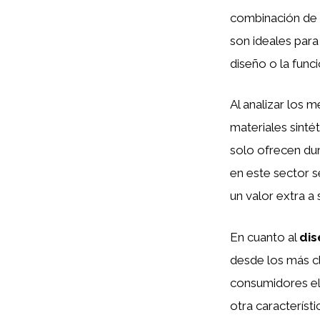
combinación de
son ideales para
diseño o la funci
Al analizar los
materiales sinté
solo ofrecen dur
en este sector s
un valor extra a
En cuanto al
dis
desde los más c
consumidores eli
otra característ