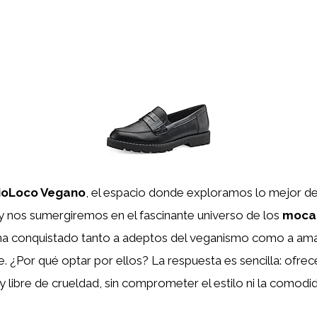
ioLoco Vegano
, el espacio donde exploramos lo mejor 
y nos sumergiremos en el fascinante universo de los
moca
ha conquistado tanto a adeptos del veganismo como a ama
 ¿Por qué optar por ellos? La respuesta es sencilla: ofrec
 y libre de crueldad, sin comprometer el estilo ni la comodi