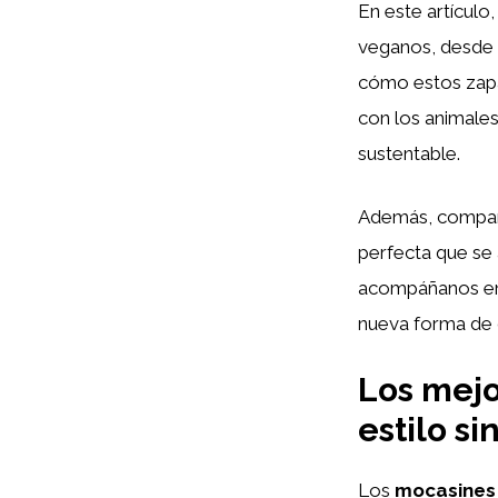
En este artículo
veganos, desde 
cómo estos zapa
con los animale
sustentable.
Además, compara
perfecta que se
acompáñanos en 
nueva forma de 
Los mej
estilo s
Los
mocasines