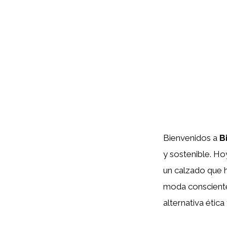
Bienvenidos a
B
y sostenible. Ho
un calzado que 
moda consciente.
alternativa ética