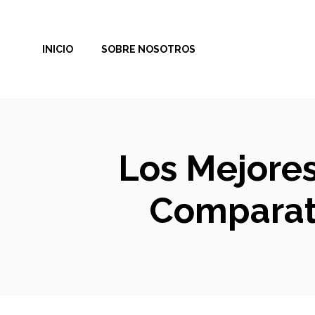
Saltar
al
INICIO
SOBRE NOSOTROS
contenido
Los Mejores
Comparati