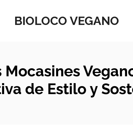
BIOLOCO VEGANO
 Mocasines Veganos
va de Estilo y Sost