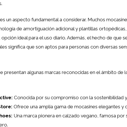
.
es un aspecto fundamental a considerar. Muchos mocasin
ología de amortiguación adicional y plantillas ortopédicas,
 opción ideal para el uso diario. Además, el hecho de que se
es significa que son aptos para personas con diversas sens
 se presentan algunas marcas reconocidas en el ámbito de 
ctive
:
Conocida por su compromiso con la sostenibilidad y 
Store
:
Ofrece una amplia gama de mocasines elegantes y
Shoes
:
Una marca pionera en calzado vegano, famosa por 
ero.