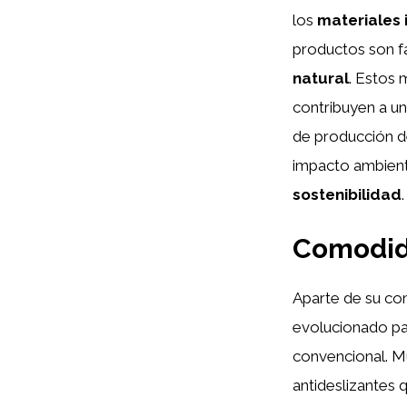
los
materiales
productos son f
natural
. Estos 
contribuyen a u
de producción d
impacto ambienta
sostenibilidad
.
Comodid
Aparte de su co
evolucionado pa
convencional. M
antideslizantes 