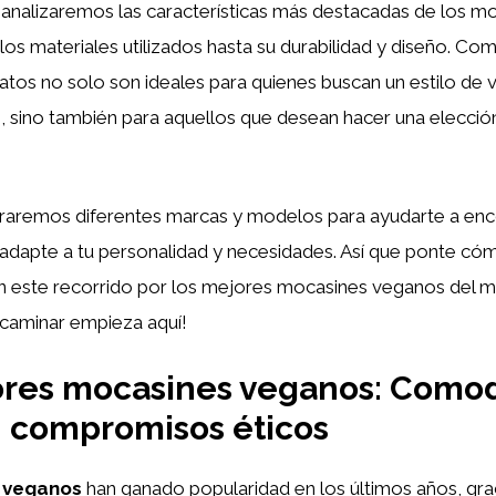
, analizaremos las características más destacadas de los m
los materiales utilizados hasta su durabilidad y diseño. 
tos no solo son ideales para quienes buscan un estilo de 
s, sino también para aquellos que desean hacer una elecci
remos diferentes marcas y modelos para ayudarte a enco
 adapte a tu personalidad y necesidades. Así que ponte c
este recorrido por los mejores mocasines veganos del m
caminar empieza aquí!
ores mocasines veganos: Comod
in compromisos éticos
 veganos
han ganado popularidad en los últimos años, grac