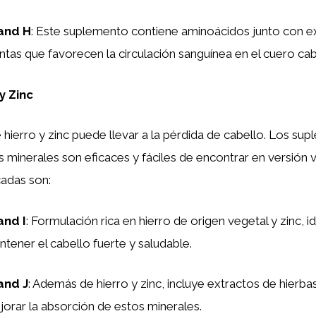
and H
: Este suplemento contiene aminoácidos junto con e
ntas que favorecen la circulación sanguínea en el cuero cab
y Zinc
e hierro y zinc puede llevar a la pérdida de cabello. Los s
minerales son eficaces y fáciles de encontrar en versión 
adas son:
and I
: Formulación rica en hierro de origen vegetal y zinc, i
tener el cabello fuerte y saludable.
and J
: Además de hierro y zinc, incluye extractos de hierb
orar la absorción de estos minerales.