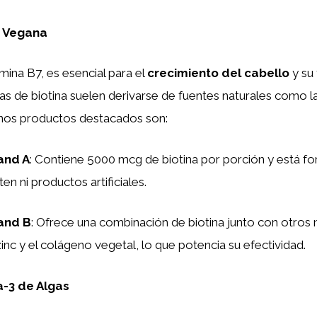
a Vegana
amina B7, es esencial para el
crecimiento del cabello
y su 
s de biotina suelen derivarse de fuentes naturales como la
nos productos destacados son:
and A
: Contiene 5000 mcg de biotina por porción y está fo
ten ni productos artificiales.
and B
: Ofrece una combinación de biotina junto con otros
zinc y el colágeno vegetal, lo que potencia su efectividad.
-3 de Algas