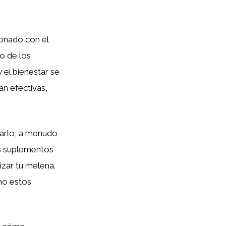
ionado con el
o de los
y el bienestar se
an efectivas,
rarlo, a menudo
es suplementos
izar tu melena.
mo estos