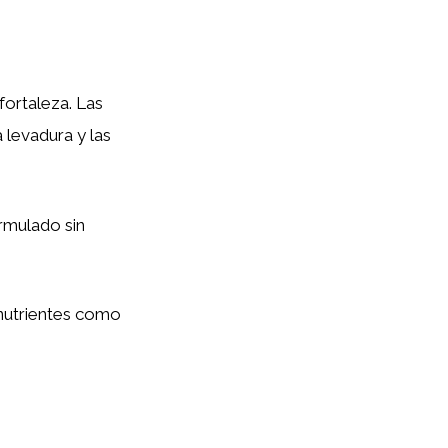
fortaleza. Las
 levadura y las
rmulado sin
 nutrientes como