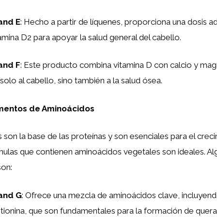
and E
: Hecho a partir de líquenes, proporciona una dosis 
amina D2 para apoyar la salud general del cabello.
and F
: Este producto combina vitamina D con calcio y ma
solo al cabello, sino también a la salud ósea.
mentos de Aminoácidos
son la base de las proteínas y son esenciales para el crec
rmulas que contienen aminoácidos vegetales son ideales. A
on:
and G
: Ofrece una mezcla de aminoácidos clave, incluyendo 
ionina, que son fundamentales para la formación de querat