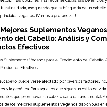
descubrir las opciones más recomendadas, sus beneficios
 tu rutina diaria, asegurando que tu búsqueda de un cabello
 principios veganos. ¡Vamos a profundizar!
 Mejores Suplementos Veganos 
nto del Cabello: Análisis y Co
ctos Efectivos
 Suplementos Veganos para el Crecimiento del Cabello: An
Productos Efectivos
el cabello puede verse afectado por diversos factores, incl
trés y la genética. Para aquellos que siguen un estilo de vida
mentos que promuevan un cabello sano es fundamental. A c
os de los mejores
suplementos veganos
disponibles en 