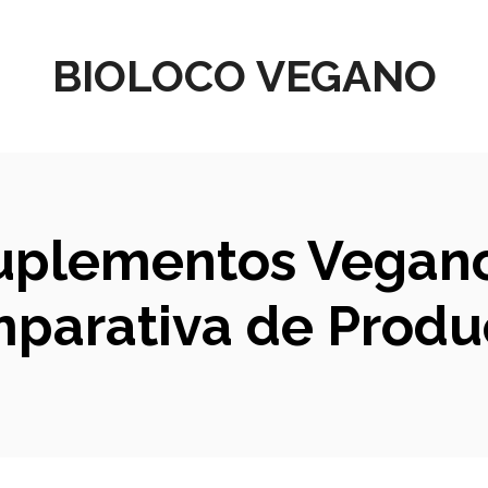
BIOLOCO VEGANO
uplementos Veganos
mparativa de Produ