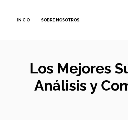
Saltar
al
INICIO
SOBRE NOSOTROS
contenido
Los Mejores S
Análisis y Co