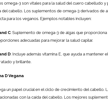
s omega-3 son vitales para la salud del cuero cabelludo y
da del cabello. Los suplementos de omega-3 derivados de a
ecta para los veganos. Ejemplos notables incluyen:
and C
: Suplemento de omega-3 de algas que proporciona
porciones adecuadas para mejorar la salud capilar.
and D
: Incluye además vitamina E, que ayuda a mantener el
ratado y brillante.
na D Vegana
ga un papel crucial en el ciclo de crecimiento del cabello. L
lacionadas con la caída del cabello. Los mejores supleme