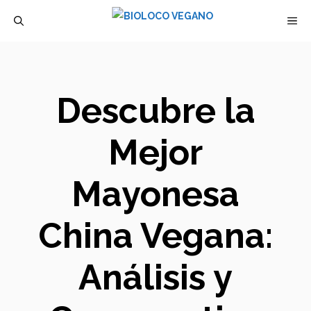
Saltar
M
al
contenido
Descubre la
Mejor
Mayonesa
China Vegana:
Análisis y