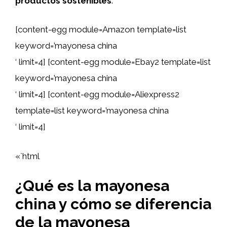
productos sostenibles
.
[content-egg module=Amazon template=list
keyword=’mayonesa china
‘ limit=4] [content-egg module=Ebay2 template=list
keyword=’mayonesa china
‘ limit=4] [content-egg module=Aliexpress2
template=list keyword=’mayonesa china
‘ limit=4]
«`html
¿Qué es la mayonesa
china y cómo se diferencia
de la mayonesa