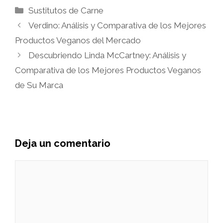
Categorías
Sustitutos de Carne
Verdino: Análisis y Comparativa de los Mejores
Productos Veganos del Mercado
Descubriendo Linda McCartney: Análisis y
Comparativa de los Mejores Productos Veganos
de Su Marca
Deja un comentario
Comentario