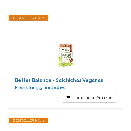
BESTSELLER NO. 2
Better Balance - Salchichas Veganas
Frankfurt, 5 unidades
Comprar en Amazon
BESTSELLER NO. 3