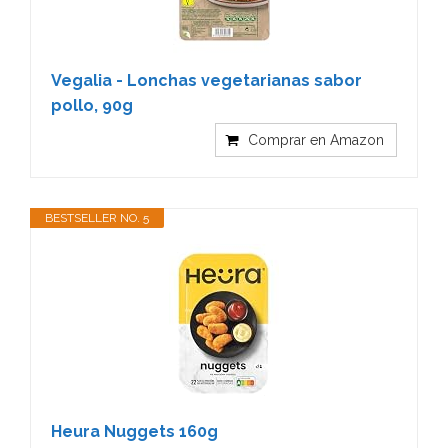
Vegalia - Lonchas vegetarianas sabor
pollo, 90g
Comprar en Amazon
BESTSELLER NO. 5
Heura Nuggets 160g