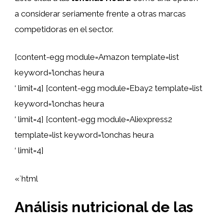
a considerar seriamente frente a otras marcas
competidoras en el sector.
[content-egg module=Amazon template=list
keyword=’lonchas heura
‘ limit=4] [content-egg module=Ebay2 template=list
keyword=’lonchas heura
‘ limit=4] [content-egg module=Aliexpress2
template=list keyword=’lonchas heura
‘ limit=4]
«`html
Análisis nutricional de las