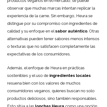
productos veganos en el mercado, se puede
observar que muchas marcas intentan replicar la
experiencia de la carne. Sin embargo, Heura se
distingue por su compromiso con ingredientes de
calidad y su enfoque en el
sabor auténtico
. Otras
alternativas pueden tener sabores menos intensos
o texturas que no satisfacen completamente las
expectativas de los consumidores.
Además, el enfoque de Heura en prácticas
sostenibles y el uso de
ingredientes locales
resuena bien con los valores de muchos
consumidores veganos, quienes buscan no solo
productos deliciosos, sino también responsables.
Esto sitúa a las
lonchas Heura
como una opción