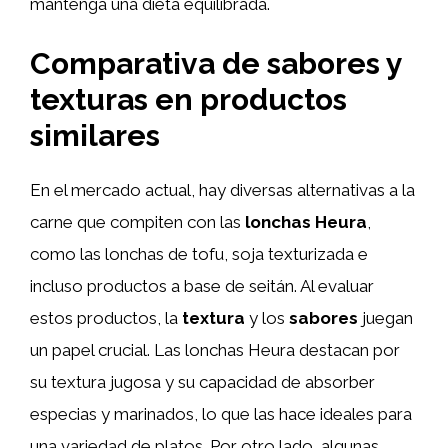
mantenga una dieta equilibrada.
Comparativa de sabores y
texturas en productos
similares
En el mercado actual, hay diversas alternativas a la
carne que compiten con las
lonchas Heura
,
como las lonchas de tofu, soja texturizada e
incluso productos a base de seitán. Al evaluar
estos productos, la
textura
y los
sabores
juegan
un papel crucial. Las lonchas Heura destacan por
su textura jugosa y su capacidad de absorber
especias y marinados, lo que las hace ideales para
una variedad de platos. Por otro lado, algunas