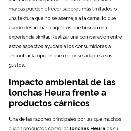
marcas pueden ofrecer sabores más limitados o
una textura que no se asemeja a la carne, lo que
puede desanimar a aquellos que buscan una
experiencia similar. Realizar una comparación entre
estos aspectos ayudará a los consumidores a
encontrar la opción que mejor se adapte a sus
gustos.
Impacto ambiental de las
lonchas Heura frente a
productos cárnicos
Una de las razones principales por las que muchos
eligen productos como las
lonchas Heura
es su