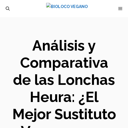
Saltar
M
al
contenido
Análisis y
Comparativa
de las Lonchas
Heura: ¿El
Mejor Sustituto