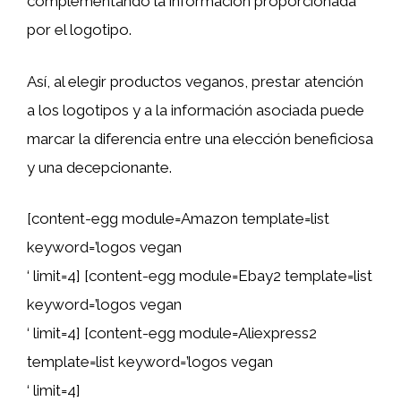
complementando la información proporcionada
por el logotipo.
Así, al elegir productos veganos, prestar atención
a los logotipos y a la información asociada puede
marcar la diferencia entre una elección beneficiosa
y una decepcionante.
[content-egg module=Amazon template=list
keyword=’logos vegan
‘ limit=4] [content-egg module=Ebay2 template=list
keyword=’logos vegan
‘ limit=4] [content-egg module=Aliexpress2
template=list keyword=’logos vegan
‘ limit=4]