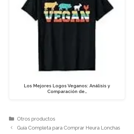
Los Mejores Logos Veganos: Análisis y
Comparación de…
Categorías
Otros productos
Guía Completa para Comprar Heura Lonchas