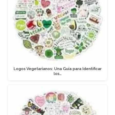
Logos Vegetarianos: Una Guía para Identificar
los…