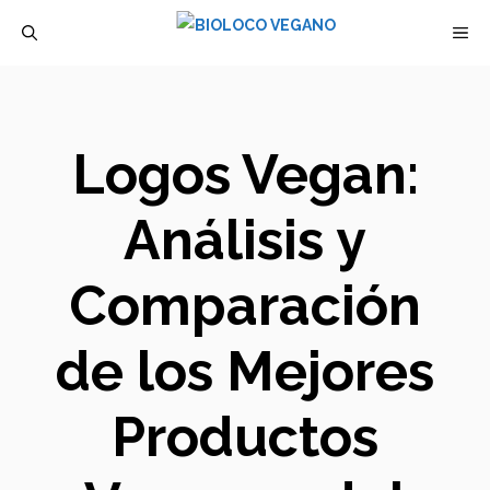
Saltar
M
al
contenido
Logos Vegan:
Análisis y
Comparación
de los Mejores
Productos