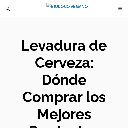
Saltar
M
al
contenido
Levadura de
Cerveza:
Dónde
Comprar los
Mejores