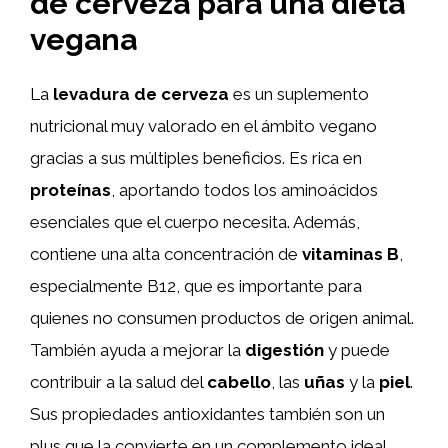
de cerveza para una dieta
vegana
La
levadura de cerveza
es un suplemento
nutricional muy valorado en el ámbito vegano
gracias a sus múltiples beneficios. Es rica en
proteínas
, aportando todos los aminoácidos
esenciales que el cuerpo necesita. Además,
contiene una alta concentración de
vitaminas B
,
especialmente B12, que es importante para
quienes no consumen productos de origen animal.
También ayuda a mejorar la
digestión
y puede
contribuir a la salud del
cabello
, las
uñas
y la
piel
.
Sus propiedades antioxidantes también son un
plus que la convierte en un complemento ideal