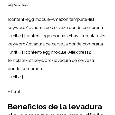
específicas.
[content-egg module=Amazon template=list
keyword=’levadura de cerveza donde comprarla
‘ limit=4] [content-egg module=Ebay2 template=list
keyword=’levadura de cerveza donde comprarla
‘ limit=4] [content-egg module=Aliexpress2
template=list keyword=’levadura de cerveza
donde comprarla
‘ limit=4]
«`html
Beneficios de la levadura