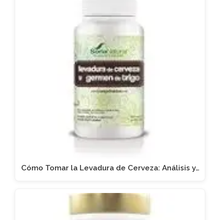
Cómo Tomar la Levadura de Cerveza: Análisis y…