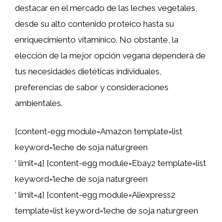
destacar en el mercado de las leches vegetales,
desde su alto contenido proteico hasta su
enriquecimiento vitamínico. No obstante, la
elección de la mejor opción vegana dependerá de
tus necesidades dietéticas individuales,
preferencias de sabor y consideraciones
ambientales.
[content-egg module=Amazon template=list
keyword=’leche de soja naturgreen
‘ limit=4] [content-egg module=Ebay2 template=list
keyword=’leche de soja naturgreen
‘ limit=4] [content-egg module=Aliexpress2
template=list keyword=’leche de soja naturgreen