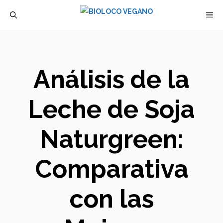
Saltar
M
al
contenido
Análisis de la
Leche de Soja
Naturgreen:
Comparativa
con las