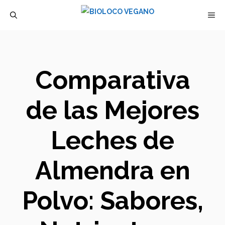
Saltar
M
al
contenido
Comparativa
de las Mejores
Leches de
Almendra en
Polvo: Sabores,