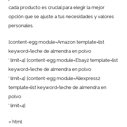
cada producto es crucial para elegir la mejor
opción que se ajuste a tus necesidades y valores
personales.
[content-egg module=Amazon template=list
keyword=’leche de almendra en polvo
‘ limit=4] [content-egg module=Ebay2 template=list
keyword=’leche de almendra en polvo
‘ limit=4] [content-egg module=Aliexpress2
template=list keyword=’leche de almendra en
polvo
‘ limit=4]
«`html