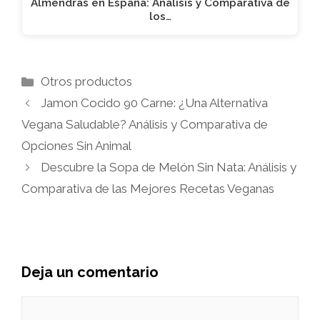
Almendras en España: Análisis y Comparativa de
los…
Categorías
Otros productos
Jamon Cocido 90 Carne: ¿Una Alternativa
Vegana Saludable? Análisis y Comparativa de
Opciones Sin Animal
Descubre la Sopa de Melón Sin Nata: Análisis y
Comparativa de las Mejores Recetas Veganas
Deja un comentario
Comentario