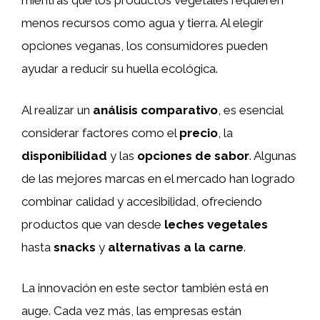
mientras que los productos vegetales requieren
menos recursos como agua y tierra. Al elegir
opciones veganas, los consumidores pueden
ayudar a reducir su huella ecológica.
Al realizar un
análisis comparativo
, es esencial
considerar factores como el
precio
, la
disponibilidad
y las
opciones de sabor
. Algunas
de las mejores marcas en el mercado han logrado
combinar calidad y accesibilidad, ofreciendo
productos que van desde
leches vegetales
hasta
snacks
y
alternativas a la carne
.
La innovación en este sector también está en
auge. Cada vez más, las empresas están