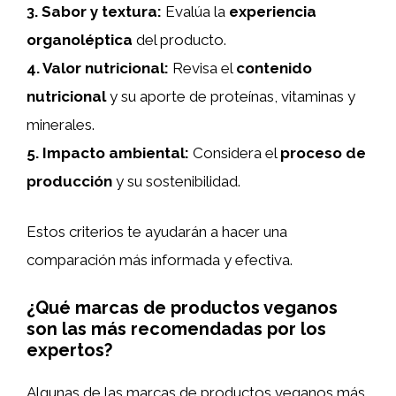
3.
Sabor y textura
:
Evalúa la
experiencia
organoléptica
del producto.
4.
Valor nutricional
:
Revisa el
contenido
nutricional
y su aporte de proteínas, vitaminas y
minerales.
5.
Impacto ambiental
:
Considera el
proceso de
producción
y su sostenibilidad.
Estos criterios te ayudarán a hacer una
comparación más informada y efectiva.
¿Qué marcas de productos veganos
son las más recomendadas por los
expertos?
Algunas de las marcas de productos veganos más