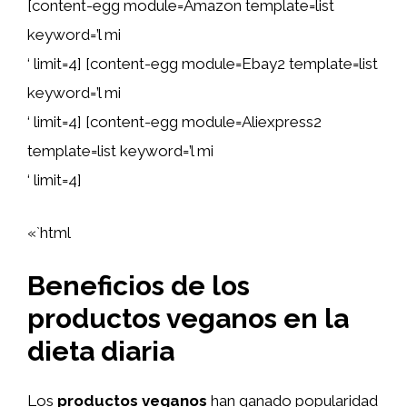
[content-egg module=Amazon template=list
keyword=’l mi
‘ limit=4] [content-egg module=Ebay2 template=list
keyword=’l mi
‘ limit=4] [content-egg module=Aliexpress2
template=list keyword=’l mi
‘ limit=4]
«`html
Beneficios de los
productos veganos en la
dieta diaria
Los
productos veganos
han ganado popularidad