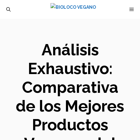
Saltar
M
al
contenido
Análisis
Exhaustivo:
Comparativa
de los Mejores
Productos