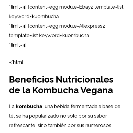
‘ limit=4] [content-egg module=Ebay2 template=list
keyword=’kuombucha
‘ limit=4] [content-egg module=Aliexpress2
template=list keyword=’kuombucha
‘ limit=4]
«`html
Beneficios Nutricionales
de la Kombucha Vegana
La
kombucha
, una bebida fermentada a base de
té, se ha popularizado no solo por su sabor
refrescante, sino también por sus numerosos