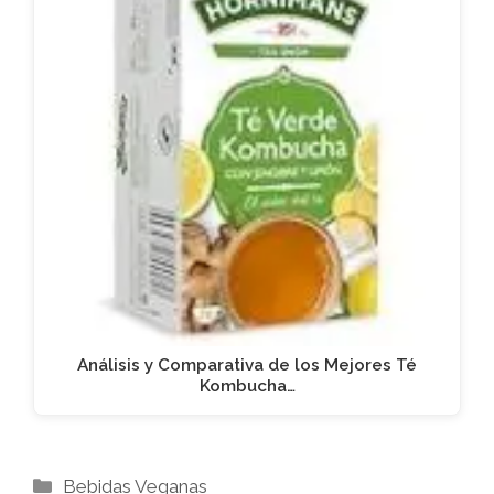
Análisis y Comparativa de los Mejores Té
Kombucha…
Categorías
Bebidas Veganas