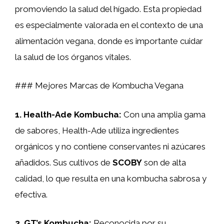
promoviendo la salud del hígado. Esta propiedad
es especialmente valorada en el contexto de una
alimentación vegana, donde es importante cuidar
la salud de los órganos vitales.
### Mejores Marcas de Kombucha Vegana
1.
Health-Ade Kombucha
:
Con una amplia gama
de sabores, Health-Ade utiliza ingredientes
orgánicos y no contiene conservantes ni azúcares
añadidos. Sus cultivos de
SCOBY
son de alta
calidad, lo que resulta en una kombucha sabrosa y
efectiva.
2.
GT’s Kombucha
:
Reconocida por su