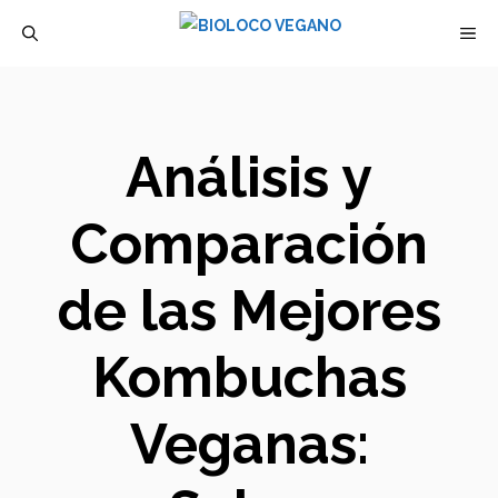
Saltar
M
al
contenido
Análisis y
Comparación
de las Mejores
Kombuchas
Veganas: